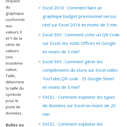
l’espace
du
Excel 2010 : Comment faire un
graphique
graphique budget previsionnel versus
conformément
réel sur Excel 2016 en moins de 5 min.
aux
valeurs X
Excel 365 : Comment créer un QR Code
et Y de la
sur Excel, les outils Offices et Google
série de
valeurs.
en moins de 5 min?
Une
Excel 365 : Comment gérer les
troisième
valeur,
compléments du store sur Excel vidéo
Taille,
YouTube,QR code .. Et Google Sheet
détermine
en moins de 5 min?
la taille du
symbole
EXCEL : Comment exploiter les types
pour le
de données sur Excel en moins de 20
point de
données.
min.
EXCEL : Comment exploiter les
Bulles ou