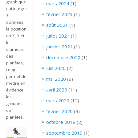
graphique
mars 2024
(1)
qui intègre
février 2023
(1)
3
données,
août 2021
(1)
la position
juillet 2021
(1)
en X, Y et
le
janvier 2021
(1)
diamètre
des
décembre 2020
(1)
planètes,
juin 2020
(2)
ce qui
permet de
mai 2020
(9)
mettre en
avril 2020
(11)
évidence
les
mars 2020
(12)
groupes
de
février 2020
(9)
planètes.
octobre 2019
(2)
septembre 2019
(1)