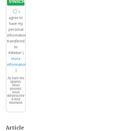
I
agree to
have my
personal
information
transfered
to
AWeber (
more
information
)
Je hais les
spams.
Vous
pouvez
vous
désinscrire
à tout
moment.
Article