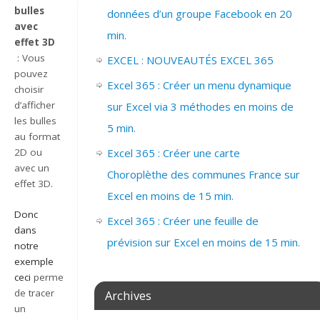
bulles
données d’un groupe Facebook en 20
avec
min.
effet 3D
: Vous
EXCEL : NOUVEAUTÉS EXCEL 365
pouvez
Excel 365 : Créer un menu dynamique
choisir
d’afficher
sur Excel via 3 méthodes en moins de
les bulles
5 min.
au format
Excel 365 : Créer une carte
2D ou
avec un
Choroplèthe des communes France sur
effet 3D.
Excel en moins de 15 min.
Donc
Excel 365 : Créer une feuille de
dans
prévision sur Excel en moins de 15 min.
notre
exemple
ceci
permet
de tracer
Archives
un