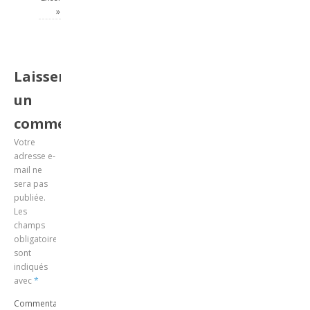
»
Laisser
un
commentaire
Votre
adresse e-
mail ne
sera pas
publiée.
Les
champs
obligatoires
sont
indiqués
avec
*
Commentaire