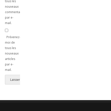
tous les
nouveaux
commentaires
par e-
mail.
Prévenez-
moi de
tous les
nouveaux
articles
par e-
mail.