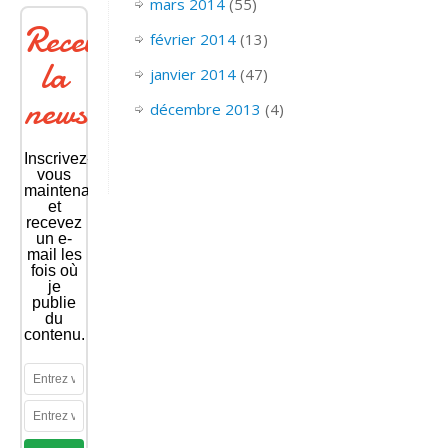
mars 2014
(55)
Recevoir
février 2014
(13)
la
janvier 2014
(47)
newsletter
décembre 2013
(4)
Inscrivez-
vous
maintenant
et
recevez
un e-
mail les
fois où
je
publie
du
contenu.