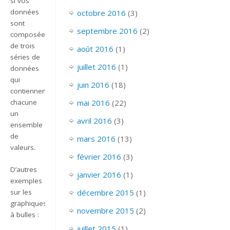
si vos
données
octobre 2016
(3)
sont
septembre 2016
(2)
composées
de trois
août 2016
(1)
séries de
juillet 2016
(1)
données
qui
juin 2016
(18)
contiennent
mai 2016
(22)
chacune
un
avril 2016
(3)
ensemble
de
mars 2016
(13)
valeurs.
février 2016
(3)
D’autres
janvier 2016
(1)
exemples
sur les
décembre 2015
(1)
graphiques
novembre 2015
(2)
à bulles :
juillet 2015
(1)