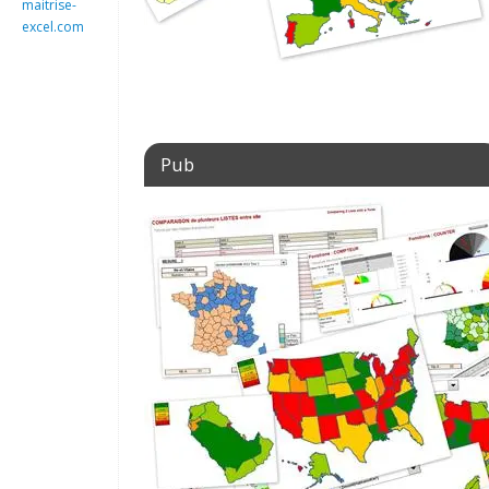
maitrise-
excel.com
Pub