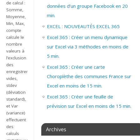
de calcul :
données d’un groupe Facebook en 20
Somme,
min.
Moyenne,
Min, Max,
EXCEL : NOUVEAUTÉS EXCEL 365
compte
Excel 365 : Créer un menu dynamique
calcule le
nombre
sur Excel via 3 méthodes en moins de
valeurs à
5 min.
l’exclusion
des
Excel 365 : Créer une carte
enregistrements
Choroplèthe des communes France sur
vides,
stdev
Excel en moins de 15 min.
(déviation
Excel 365 : Créer une feuille de
standard),
prévision sur Excel en moins de 15 min.
et Var
(variance)
effectuent
des
Archives
calculs