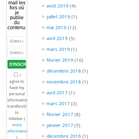
mail les
août 2019
(4)
fois où
je
juillet 2019
(1)
publie
du
mai 2019
(12)
contenu.
avril 2019
(5)
mars 2019
(1)
février 2019
(10)
décembre 2018
(1)
I
novembre 2018
(1)
agree to
have my
avril 2017
(1)
personal
information
mars 2017
(3)
transfered
to
février 2017
(8)
AWeber (
janvier 2017
(5)
more
information
décembre 2016
(1)
)