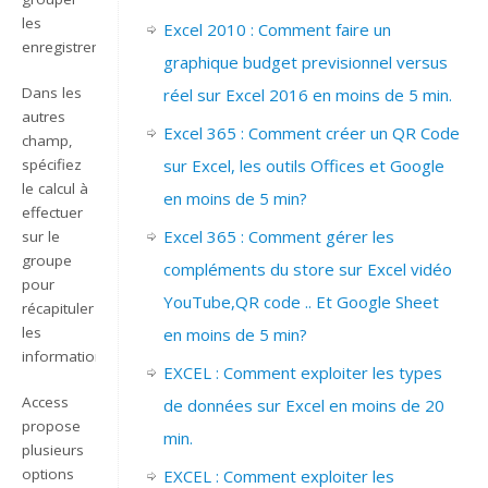
les
Excel 2010 : Comment faire un
enregistrements.
graphique budget previsionnel versus
Dans les
réel sur Excel 2016 en moins de 5 min.
autres
Excel 365 : Comment créer un QR Code
champ,
spécifiez
sur Excel, les outils Offices et Google
le calcul à
en moins de 5 min?
effectuer
Excel 365 : Comment gérer les
sur le
groupe
compléments du store sur Excel vidéo
pour
YouTube,QR code .. Et Google Sheet
récapituler
les
en moins de 5 min?
informations.
EXCEL : Comment exploiter les types
Access
de données sur Excel en moins de 20
propose
min.
plusieurs
options
EXCEL : Comment exploiter les