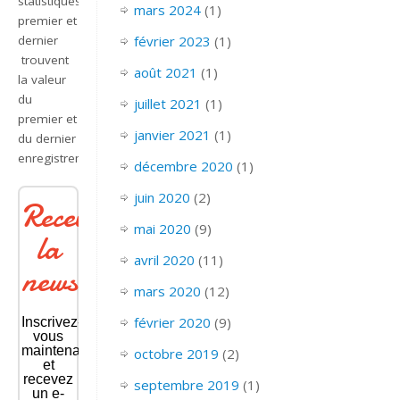
statistiques,
mars 2024
(1)
premier et
dernier
février 2023
(1)
trouvent
août 2021
(1)
la valeur
du
juillet 2021
(1)
premier et
janvier 2021
(1)
du dernier
enregistrement.
décembre 2020
(1)
juin 2020
(2)
Recevoir
mai 2020
(9)
la
avril 2020
(11)
newsletter
mars 2020
(12)
février 2020
(9)
Inscrivez-
vous
maintenant
octobre 2019
(2)
et
recevez
septembre 2019
(1)
un e-