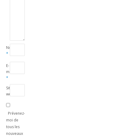
Nom
*
E-
mail
*
Site
web
Prévenez-
moi de
tous les
nouveaux