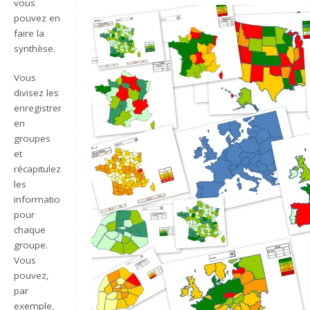
vous
pouvez en
faire la
synthèse.
Vous
divisez les
enregistrements
en
groupes
et
récapitulez
les
informations
pour
chaque
groupe.
Vous
pouvez,
par
exemple,