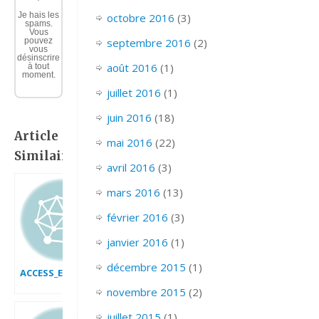
Je hais les
octobre 2016
(3)
spams.
Vous
septembre 2016
(2)
pouvez
vous
désinscrire
août 2016
(1)
à tout
moment.
juillet 2016
(1)
juin 2016
(18)
Article
mai 2016
(22)
Similaire:
avril 2016
(3)
mars 2016
(13)
février 2016
(3)
janvier 2016
(1)
décembre 2015
(1)
ACCESS_EFFECTUER_DES_CALCULS
novembre 2015
(2)
juillet 2015
(1)