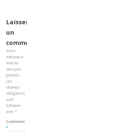
Laisser
un
commentaire
Votre
adresse e-
mail ne
sera pas
publiée.
Les
champs
obligatoires
sont
indiqués
avec
*
Commentaire
*