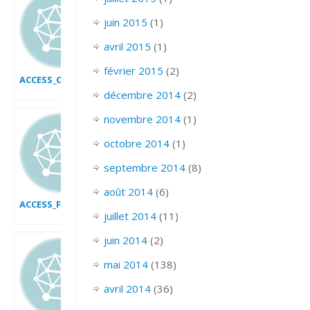
juin 2015
(1)
avril 2015
(1)
février 2015
(2)
ACCESS_CREER_UNE_REQUETE_AVEC_ASSISTANTE_REQUETE_SIMPL
décembre 2014
(2)
novembre 2014
(1)
octobre 2014
(1)
septembre 2014
(8)
août 2014
(6)
ACCESS_FILTRER_LES_DONNEES
juillet 2014
(11)
juin 2014
(2)
mai 2014
(138)
avril 2014
(36)