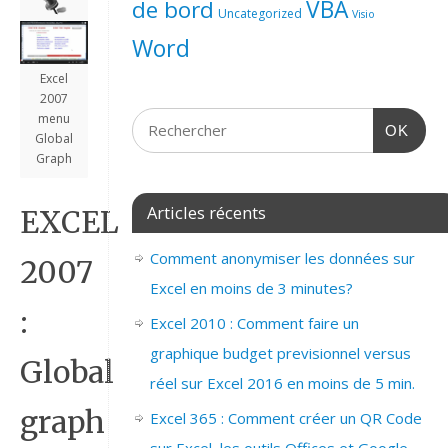
de bord
VBA
Uncategorized
Visio
Word
Excel
2007
menu
OK
Global
Graph
Articles récents
EXCEL
Comment anonymiser les données sur
2007
Excel en moins de 3 minutes?
:
Excel 2010 : Comment faire un
graphique budget previsionnel versus
Global
réel sur Excel 2016 en moins de 5 min.
graph
Excel 365 : Comment créer un QR Code