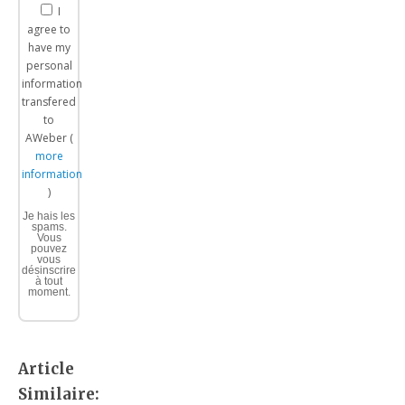
I
agree to
have my
personal
information
transfered
to
AWeber (
more
information
)
Je hais les
spams.
Vous
pouvez
vous
désinscrire
à tout
moment.
Article
Similaire: