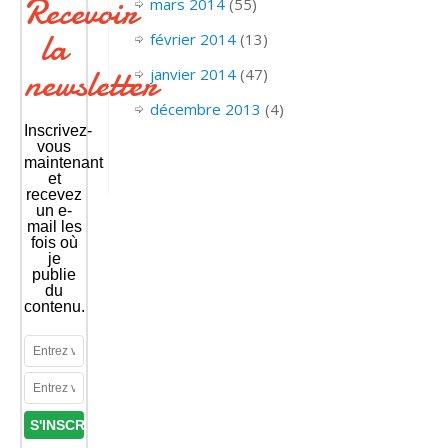
Recevoir
mars 2014
(55)
la
février 2014
(13)
newsletter
janvier 2014
(47)
décembre 2013
(4)
Inscrivez-
vous
maintenant
et
recevez
un e-
mail les
fois où
je
publie
du
contenu.