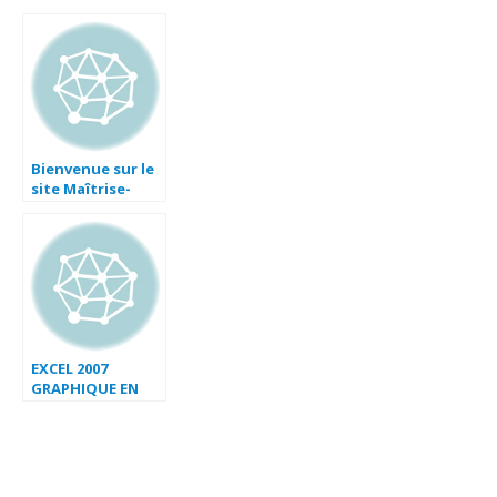
Bienvenue sur le
site Maîtrise-
Excel.com
EXCEL 2007
GRAPHIQUE EN
BARRE AVEC
DRAPEAU