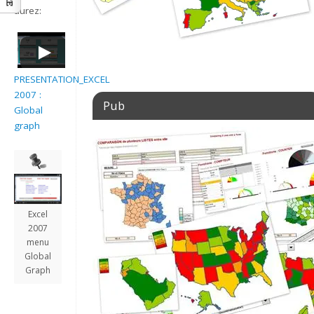
aurez:
PRESENTATION_EXCEL
2007 :
Pub
Global
graph
Excel
2007
menu
Global
Graph