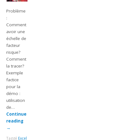
Problème
:
Comment
avoir une
échelle de
facteur
risque?
Comment
la tracer?
Exemple
factice
pour la
démo :
utilisation
de…
Continue
reading
→
Taggé
Excel