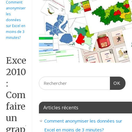
Comment
anonymiser
les
données
sur Excel en
moins de 3
minutes?
Excel
2010
:
OK
Comment
faire
Articles récents
un
Comment anonymiser les données sur
graphique
Excel en moins de 3 minutes?