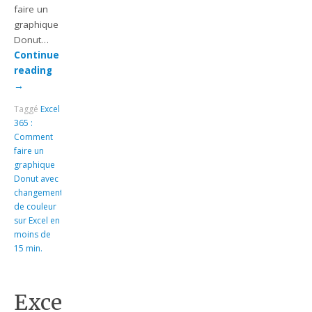
faire un
graphique
Donut…
Continue
reading
→
Taggé
Excel
365 :
Comment
faire un
graphique
Donut avec
changement
de couleur
sur Excel en
moins de
15 min.
Excel