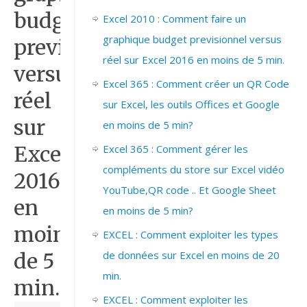
budget
Excel 2010 : Comment faire un
graphique budget previsionnel versus
previsionnel
réel sur Excel 2016 en moins de 5 min.
versus
Excel 365 : Comment créer un QR Code
réel
sur Excel, les outils Offices et Google
sur
en moins de 5 min?
Excel
Excel 365 : Comment gérer les
compléments du store sur Excel vidéo
2016
YouTube,QR code .. Et Google Sheet
en
en moins de 5 min?
moins
EXCEL : Comment exploiter les types
de 5
de données sur Excel en moins de 20
min.
min.
EXCEL : Comment exploiter les