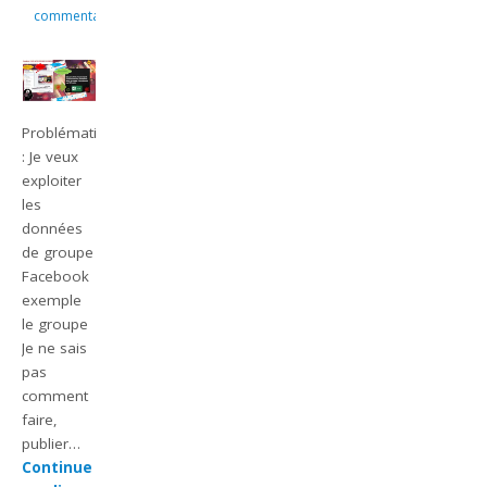
commentaire
Problématique
: Je veux
exploiter
les
données
de groupe
Facebook
exemple
le groupe
Je ne sais
pas
comment
faire,
publier…
Continue