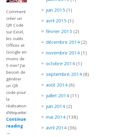
juin 2015
(1)
Comment
créer un
avril 2015
(1)
QR Code
février 2015
(2)
sur Excel,
les outils
décembre 2014
(2)
Offices et
Google en
novembre 2014
(1)
moins de
octobre 2014
(1)
5 min? J’ai
besoin de
septembre 2014
(8)
générer
août 2014
(6)
un QR
code pour
juillet 2014
(11)
la
réalisation
juin 2014
(2)
d’étiquette?
mai 2014
(138)
Continue
reading
avril 2014
(36)
→