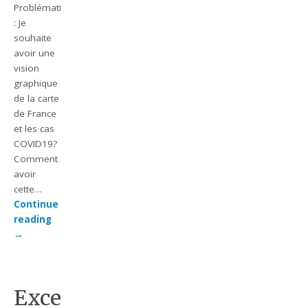
Problématique
: Je
souhaite
avoir une
vision
graphique
de la carte
de France
et les cas
COVID19?
Comment
avoir
cette…
Continue
reading
→
Excel