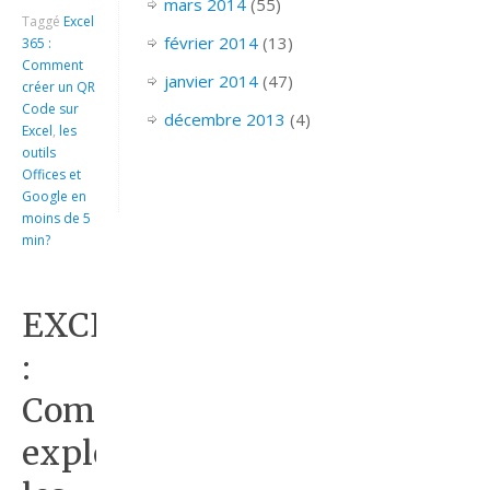
mars 2014
(55)
Taggé
Excel
février 2014
(13)
365 :
Comment
janvier 2014
(47)
créer un QR
Code sur
décembre 2013
(4)
Excel
,
les
outils
Offices et
Google en
moins de 5
min?
EXCEL
:
Comment
exploiter