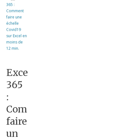
365 :
Comment
faire une
échelle
Covid19
sur Excel en
moins de
12 min.
Excel
365
:
Comment
faire
un