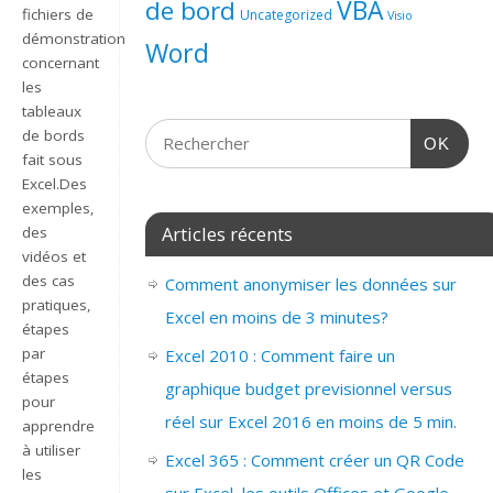
de bord
VBA
fichiers de
Uncategorized
Visio
démonstration
Word
concernant
les
tableaux
de bords
OK
fait sous
Excel.Des
exemples,
Articles récents
des
vidéos et
des cas
Comment anonymiser les données sur
pratiques,
Excel en moins de 3 minutes?
étapes
par
Excel 2010 : Comment faire un
étapes
graphique budget previsionnel versus
pour
réel sur Excel 2016 en moins de 5 min.
apprendre
à utiliser
Excel 365 : Comment créer un QR Code
les