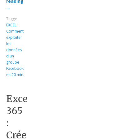
reading
→
Taggé
EXCEL :
Comment
exploiter
les
données
d'un
groupe
Facebook
en 20 min.
Excel
365
:
Créer