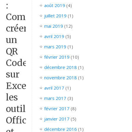
:
août 2019
(4)
Comment
juillet 2019
(1)
créer
mai 2019
(12)
avril 2019
(5)
un
mars 2019
(1)
QR
février 2019
(10)
Code
décembre 2018
(1)
sur
novembre 2018
(1)
Excel,
avril 2017
(1)
les
mars 2017
(3)
outils
février 2017
(8)
Offices
janvier 2017
(5)
et
décembre 2016
(1)