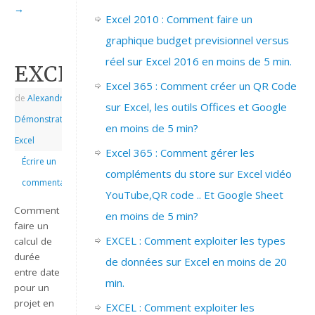
→
Excel 2010 : Comment faire un
graphique budget previsionnel versus
réel sur Excel 2016 en moins de 5 min.
EXCEL_2007_DUREE_PROJE
Excel 365 : Comment créer un QR Code
de
Alexandre
|
|
sur Excel, les outils Offices et Google
Démonstrations
,
en moins de 5 min?
Excel
Excel 365 : Comment gérer les
Écrire un
compléments du store sur Excel vidéo
commentaire
YouTube,QR code .. Et Google Sheet
Comment
en moins de 5 min?
faire un
EXCEL : Comment exploiter les types
calcul de
durée
de données sur Excel en moins de 20
entre date
min.
pour un
projet en
EXCEL : Comment exploiter les