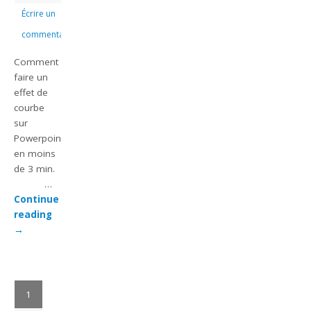
Écrire un
commentaire
Comment
faire un
effet de
courbe
sur
Powerpoint
en moins
de 3 min.
…
Continue
reading
→
1