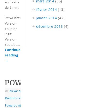
mars 2014
(55)
en moins
de 6 min.
février 2014
(13)
janvier 2014
(47)
POWERPOINT_2007_EX_EFFET_APPLESEED_ALPHA
Version
décembre 2013
(4)
Youtube
PUB:
Version
Youtube…
Continue
reading
→
POWERPOINT_2007_EFFET_
de
Alexandre
|
|
Démonstrations
,
Powerpoint