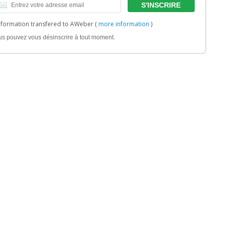
nformation transfered to AWeber (
more information
)
us pouvez vous désinscrire à tout moment.