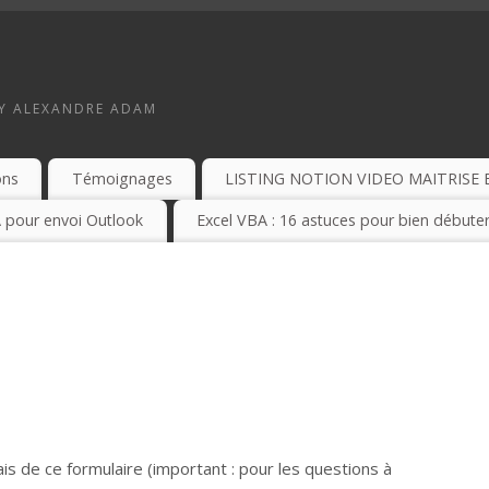
BY ALEXANDRE ADAM
ons
Témoignages
LISTING NOTION VIDEO MAITRISE 
 pour envoi Outlook
Excel VBA : 16 astuces pour bien débuter
s de ce formulaire (important : pour les questions à