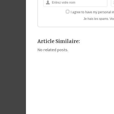
I agree to have my personal i
Je hais les spams. Vo
Article Similaire:
No related posts.