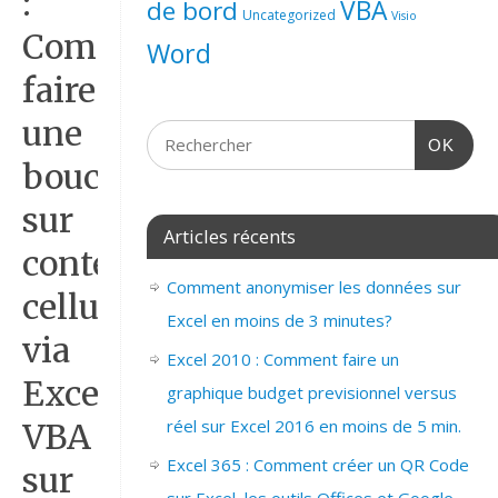
:
de bord
VBA
Uncategorized
Visio
Comment
Word
faire
une
OK
boucle
sur
Articles récents
contenu
Comment anonymiser les données sur
cellule
Excel en moins de 3 minutes?
via
Excel 2010 : Comment faire un
Excel
graphique budget previsionnel versus
réel sur Excel 2016 en moins de 5 min.
VBA
Excel 365 : Comment créer un QR Code
sur