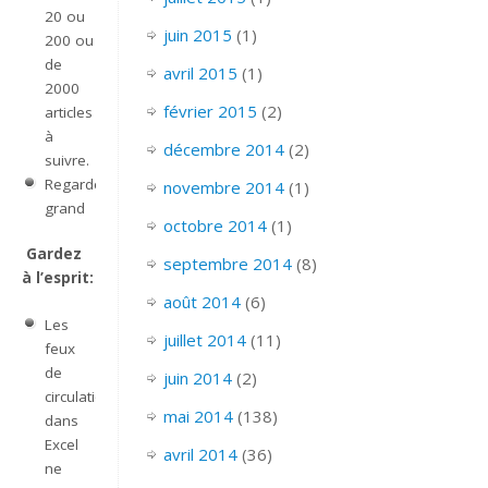
20 ou
juin 2015
(1)
200 ou
de
avril 2015
(1)
2000
février 2015
(2)
articles
à
décembre 2014
(2)
suivre.
Regarde
novembre 2014
(1)
grand
octobre 2014
(1)
Gardez
septembre 2014
(8)
à l’esprit:
août 2014
(6)
Les
juillet 2014
(11)
feux
de
juin 2014
(2)
circulation
mai 2014
(138)
dans
Excel
avril 2014
(36)
ne