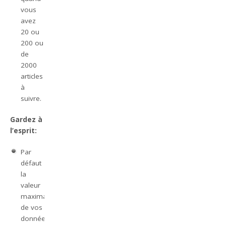
vous
avez
20 ou
200 ou
de
2000
articles
à
suivre.
Gardez à
l’esprit:
Par
défaut
la
valeur
maximale
de vos
données