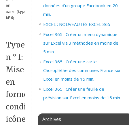
en
données d’un groupe Facebook en 20
barre (
type
min.
N°6
)
EXCEL : NOUVEAUTÉS EXCEL 365
Excel 365 : Créer un menu dynamique
sur Excel via 3 méthodes en moins de
Type
5 min.
n ° 1:
Excel 365 : Créer une carte
Mise
Choroplèthe des communes France sur
Excel en moins de 15 min.
en
Excel 365 : Créer une feuille de
forme
prévision sur Excel en moins de 15 min.
conditionnelle
icônes
Archives