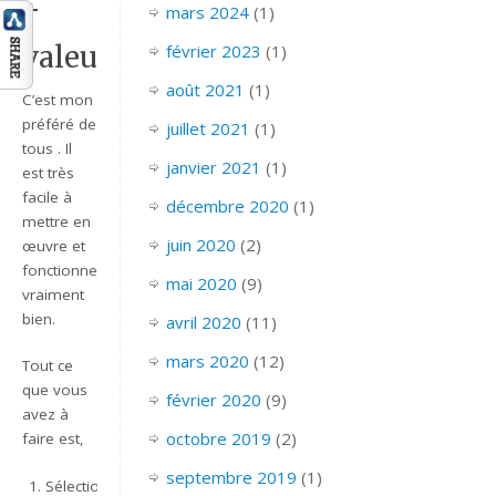
+
mars 2024
(1)
février 2023
(1)
valeurs%
août 2021
(1)
C’est mon
préféré de
juillet 2021
(1)
tous . Il
janvier 2021
(1)
est très
facile à
décembre 2020
(1)
mettre en
juin 2020
(2)
œuvre et
fonctionne
mai 2020
(9)
vraiment
bien.
avril 2020
(11)
mars 2020
(12)
Tout ce
que vous
février 2020
(9)
avez à
octobre 2019
(2)
faire est,
septembre 2019
(1)
Sélectionnez