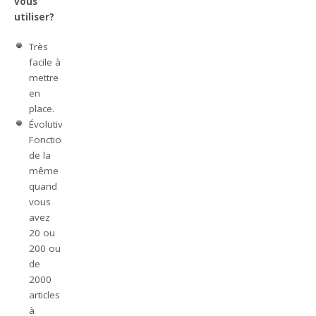
vous
utiliser?
Très
facile à
mettre
en
place.
Évolutive.
Fonctionne
de la
même
quand
vous
avez
20 ou
200 ou
de
2000
articles
à