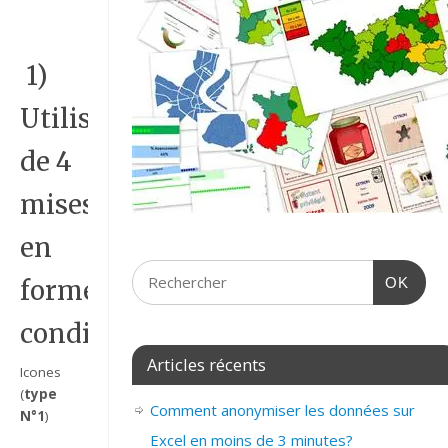
1)
Utilisation
de 4
mises
en
OK
forme
conditionnelle.
Articles récents
Icones
(
type
Comment anonymiser les données sur
N°1
)
Excel en moins de 3 minutes?