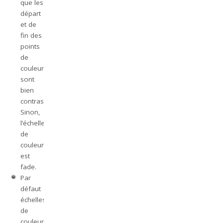
que les
départ
et de
fin des
points
de
couleur
sont
bien
contrastées.
Sinon,
l’échelle
de
couleur
est
fade.
Par
défaut
échelles
de
couleurs