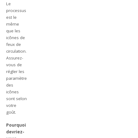
Le
processus
est le
même
que les
icônes de
feux de
circulation.
Assurez-
vous de
régler les
paramètres
des
icônes
sont selon
votre
goût.
Pourquoi
devriez-