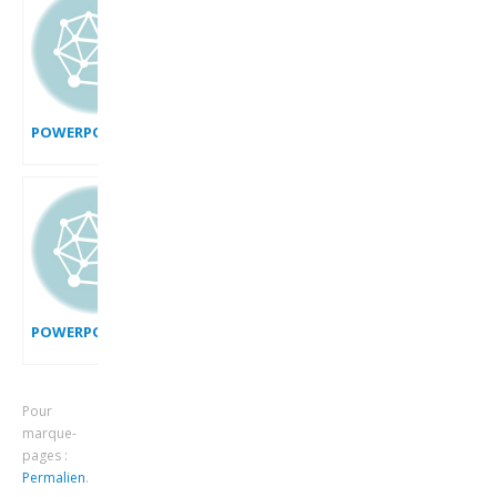
POWERPOINT_2007_EFFET_BARRIERES_OBJECTIFS
POWERPOINT_2007_EFFET_EFFONDREMENT
Pour
marque-
pages :
Permalien
.