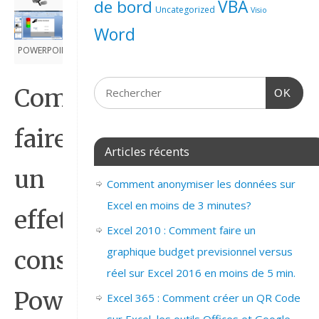
de bord
VBA
Uncategorized
Visio
Word
POWERPOINT_2007_EFFET_CONSTRUIRE
Comment
OK
faire
Articles récents
un
Comment anonymiser les données sur
Excel en moins de 3 minutes?
effet
Excel 2010 : Comment faire un
graphique budget previsionnel versus
construire sur
réel sur Excel 2016 en moins de 5 min.
Powerpoint
Excel 365 : Comment créer un QR Code