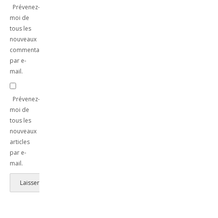
Prévenez-
moi de
tous les
nouveaux
commentaires
par e-
mail.
Prévenez-
moi de
tous les
nouveaux
articles
par e-
mail.