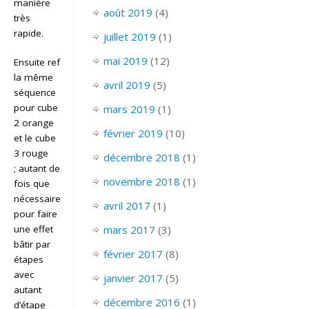
manière
août 2019
(4)
très
rapide.
juillet 2019
(1)
mai 2019
(12)
Ensuite refaire
la même
avril 2019
(5)
séquence
pour cube
mars 2019
(1)
2 orange
février 2019
(10)
et le cube
3 rouge
décembre 2018
(1)
; autant de
novembre 2018
(1)
fois que
nécessaire
avril 2017
(1)
pour faire
une effet
mars 2017
(3)
bâtir par
février 2017
(8)
étapes
avec
janvier 2017
(5)
autant
décembre 2016
(1)
d’étape