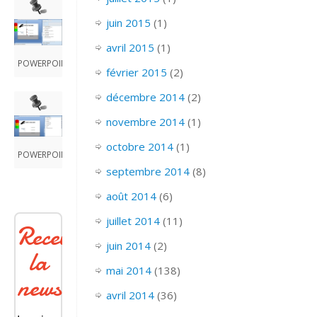
juin 2015
(1)
avril 2015
(1)
POWERPOINT_2007_EFFET_CONSTRUIRE
février 2015
(2)
décembre 2014
(2)
novembre 2014
(1)
octobre 2014
(1)
POWERPOINT_2007_EFFET_CONSTRUIRE
septembre 2014
(8)
août 2014
(6)
juillet 2014
(11)
Recevoir
juin 2014
(2)
la
mai 2014
(138)
newsletter
avril 2014
(36)