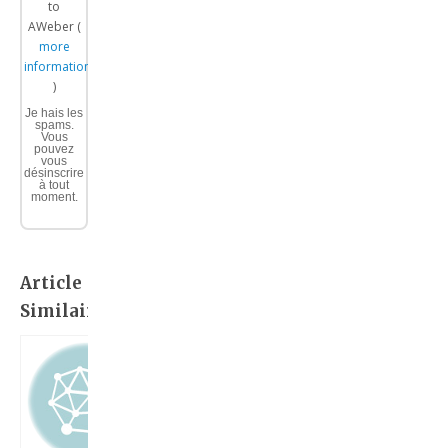
to
AWeber (
more
information
)
Je hais les
spams.
Vous
pouvez
vous
désinscrire
à tout
moment.
Article
Similaire: