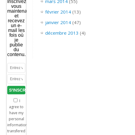
mars 2014
(55)
Inscrivez-
vous
maintenant
février 2014
(13)
et
recevez
janvier 2014
(47)
un e-
mail les
décembre 2013
(4)
fois où
je
publie
du
contenu.
I
agree to
have my
personal
information
transfered