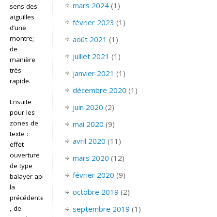
mars 2024
(1)
sens des
aiguilles
février 2023
(1)
d’une
montre;
août 2021
(1)
de
juillet 2021
(1)
manière
très
janvier 2021
(1)
rapide.
décembre 2020
(1)
Ensuite
juin 2020
(2)
pour les
zones de
mai 2020
(9)
texte :
avril 2020
(11)
effet
ouverture
mars 2020
(12)
de type
février 2020
(9)
balayer après
la
octobre 2019
(2)
précédente
, de
septembre 2019
(1)