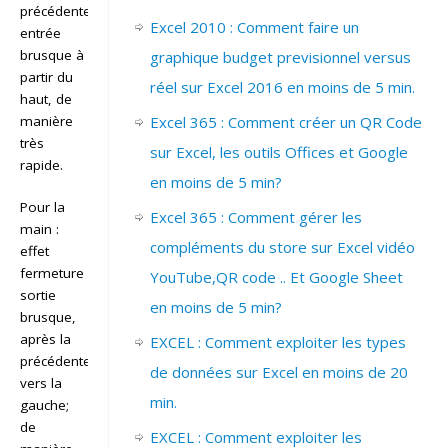
précédente
Excel 2010 : Comment faire un
entrée
brusque à
graphique budget previsionnel versus
partir du
réel sur Excel 2016 en moins de 5 min.
haut, de
manière
Excel 365 : Comment créer un QR Code
très
sur Excel, les outils Offices et Google
rapide.
en moins de 5 min?
Pour la
Excel 365 : Comment gérer les
main :
compléments du store sur Excel vidéo
effet
fermeture
YouTube,QR code .. Et Google Sheet
sortie
en moins de 5 min?
brusque,
après la
EXCEL : Comment exploiter les types
précédente;
de données sur Excel en moins de 20
vers la
min.
gauche;
de
EXCEL : Comment exploiter les