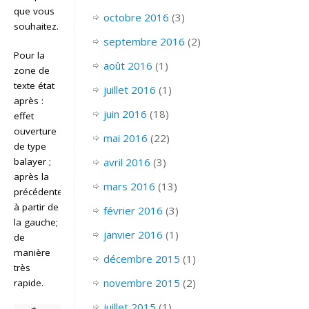
que vous
octobre 2016
(3)
souhaitez.
septembre 2016
(2)
Pour la
août 2016
(1)
zone de
texte état
juillet 2016
(1)
après :
juin 2016
(18)
effet
ouverture
mai 2016
(22)
de type
avril 2016
(3)
balayer ;
après la
mars 2016
(13)
précédente;
à partir de
février 2016
(3)
la gauche;
janvier 2016
(1)
de
manière
décembre 2015
(1)
très
novembre 2015
(2)
rapide.
juillet 2015
(1)