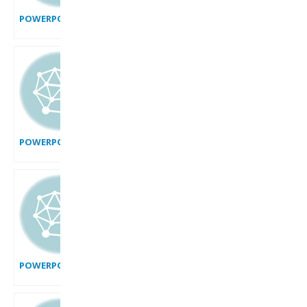
POWERPOINT_2007_EFFET_BATIR
POWERPOINT_2007_EFFET_ANIMATION_DIAGRAMME
POWERPOINT_2007_EFFET_COURBE