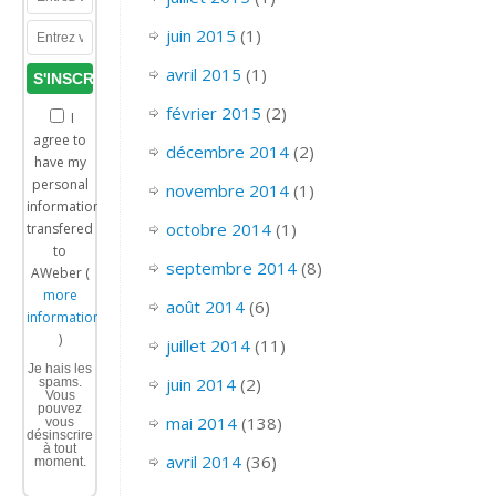
juin 2015
(1)
avril 2015
(1)
février 2015
(2)
I
agree to
décembre 2014
(2)
have my
personal
novembre 2014
(1)
information
octobre 2014
(1)
transfered
to
septembre 2014
(8)
AWeber (
more
août 2014
(6)
information
)
juillet 2014
(11)
Je hais les
juin 2014
(2)
spams.
Vous
pouvez
mai 2014
(138)
vous
désinscrire
à tout
avril 2014
(36)
moment.