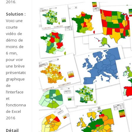
2016.
Solution :
Voici une
courte
vidéo de
démo de
moins de
6 min,
pour voir
une brève
présentation
graphique
de
l’interface
et
fonctionnalité
de Excel
2016
Détail