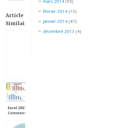
mars 2014
(55)
février 2014
(13)
Article
janvier 2014
(47)
Similaire:
décembre 2013
(4)
Excel 2007 :
Comment faire
un graphique
dynamique sur