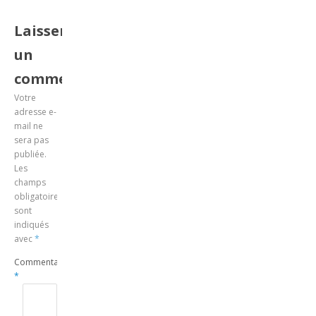
Laisser
un
commentaire
Votre
adresse e-
mail ne
sera pas
publiée.
Les
champs
obligatoires
sont
indiqués
avec
*
Commentaire
*