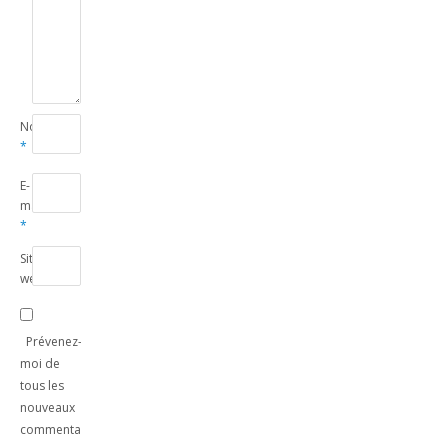
Nom
*
E-
mail
*
Site
web
Prévenez-
moi de
tous les
nouveaux
commentaires