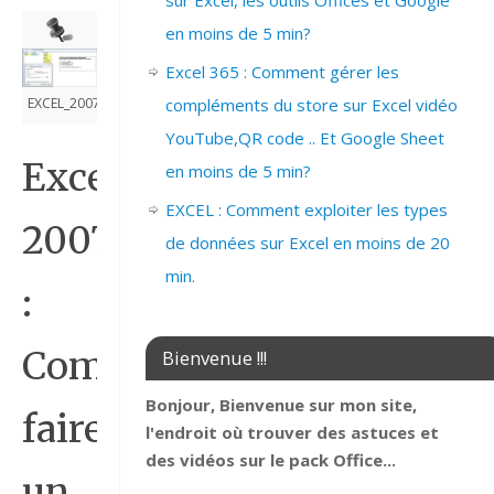
sur Excel, les outils Offices et Google
en moins de 5 min?
Excel 365 : Comment gérer les
EXCEL_2007_EX_DECALER_MENU_DYNAMIQUE
compléments du store sur Excel vidéo
YouTube,QR code .. Et Google Sheet
Excel
en moins de 5 min?
EXCEL : Comment exploiter les types
2007
de données sur Excel en moins de 20
min.
:
Comment
Bienvenue !!!
Bonjour, Bienvenue sur mon site,
faire
l'endroit où trouver des astuces et
des vidéos sur le pack Office...
un