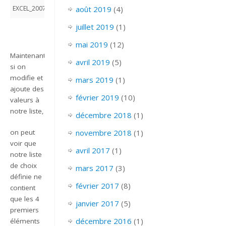
août 2019
(4)
EXCEL_2007_EX_DECALER_MENU_DYNAMIQUE
juillet 2019
(1)
mai 2019
(12)
Maintenant,
avril 2019
(5)
si on
modifie et
mars 2019
(1)
ajoute des
février 2019
(10)
valeurs à
notre liste,
décembre 2018
(1)
on peut
novembre 2018
(1)
voir que
avril 2017
(1)
notre liste
de choix
mars 2017
(3)
définie ne
février 2017
(8)
contient
que les 4
janvier 2017
(5)
premiers
décembre 2016
(1)
éléments