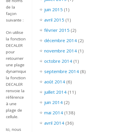
de noms
de la
juin 2015
(1)
façon
avril 2015
(1)
suivante :
février 2015
(2)
On utilise
la fonction
décembre 2014
(2)
DECALER
novembre 2014
(1)
pour
retourner
octobre 2014
(1)
une plage
septembre 2014
(8)
dynamique.
la fonction
août 2014
(6)
DECALER
renvoie la
juillet 2014
(11)
référence
juin 2014
(2)
à une
plage de
mai 2014
(138)
cellule.
avril 2014
(36)
Ici, nous