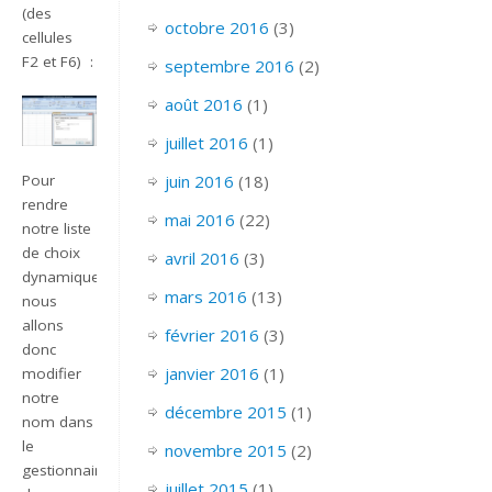
(des
octobre 2016
(3)
cellules
F2 et F6) :
septembre 2016
(2)
août 2016
(1)
juillet 2016
(1)
juin 2016
(18)
Pour
rendre
mai 2016
(22)
notre liste
de choix
avril 2016
(3)
dynamique,
mars 2016
(13)
nous
allons
février 2016
(3)
donc
janvier 2016
(1)
modifier
notre
décembre 2015
(1)
nom dans
le
novembre 2015
(2)
gestionnaire
juillet 2015
(1)