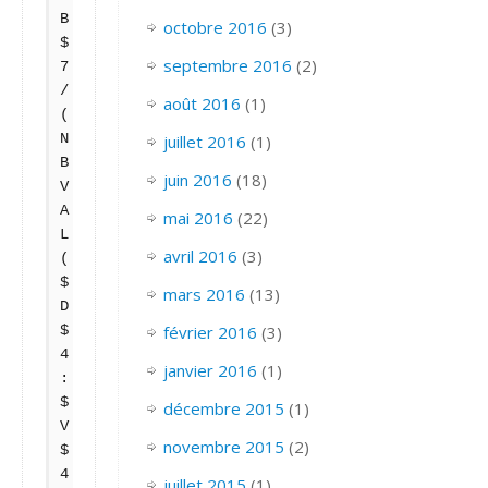
B
octobre 2016
(3)
$
septembre 2016
(2)
7
/
août 2016
(1)
(
juillet 2016
(1)
N
B
juin 2016
(18)
V
A
mai 2016
(22)
L
avril 2016
(3)
(
$
mars 2016
(13)
D
février 2016
(3)
$
4
janvier 2016
(1)
:
$
décembre 2015
(1)
V
novembre 2015
(2)
$
4
juillet 2015
(1)