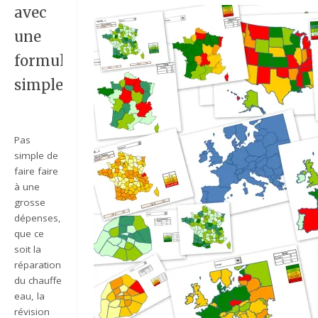
avec
une
formule
simple?
Pas
simple de
faire faire
à une
grosse
dépenses,
que ce
soit la
réparation
du chauffe
eau, la
révision