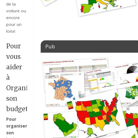
de la
voiture ou
encore
pour un
loisir.
Pour
Pub
vous
aider
à
Organiser
son
budget
Pour
organiser
son