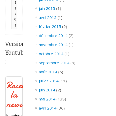
)
juin 2015
(1)
)
;
avril 2015
(1)
0
)
février 2015
(2)
décembre 2014
(2)
Version
novembre 2014
(1)
Youtube
octobre 2014
(1)
:
septembre 2014
(8)
août 2014
(6)
juillet 2014
(11)
Recevoir
juin 2014
(2)
la
mai 2014
(138)
newsletter
avril 2014
(36)
Inscrivez-