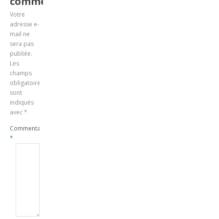
commentaire
Votre
adresse e-
mail ne
sera pas
publiée.
Les
champs
obligatoires
sont
indiqués
avec
*
Commentaire
*