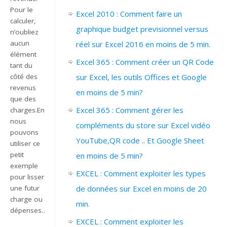
Pour le
Excel 2010 : Comment faire un
calculer,
graphique budget previsionnel versus
n’oubliez
aucun
réel sur Excel 2016 en moins de 5 min.
élément
Excel 365 : Comment créer un QR Code
tant du
côté des
sur Excel, les outils Offices et Google
revenus
en moins de 5 min?
que des
Excel 365 : Comment gérer les
charges.Ensuite
nous
compléments du store sur Excel vidéo
pouvons
YouTube,QR code .. Et Google Sheet
utiliser ce
petit
en moins de 5 min?
exemple
EXCEL : Comment exploiter les types
pour lisser
une futur
de données sur Excel en moins de 20
charge ou
min.
dépenses…
EXCEL : Comment exploiter les