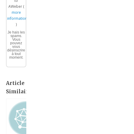
to
AWeber (
more
information
)
Je hais les
spams.
Vous
pouvez
vous
désinscrire
à tout
moment.
Article
Similaire: