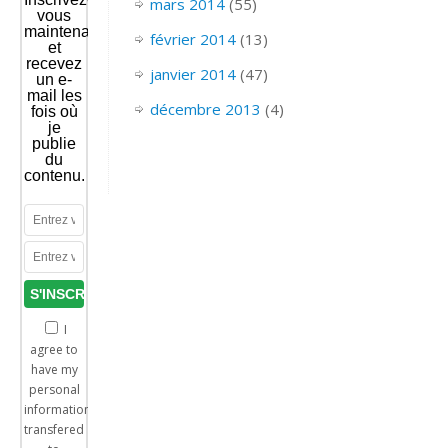
mars 2014
(55)
vous
maintenant
février 2014
(13)
et
recevez
janvier 2014
(47)
un e-
mail les
décembre 2013
(4)
fois où
je
publie
du
contenu.
I
agree to
have my
personal
information
transfered