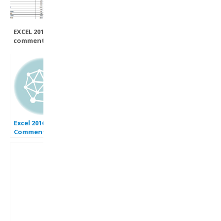
EXCEL 2016 :
comment faire
une tendance sur
Excel en moins de
3 min.
Excel 2016 :
Comment créer
une case a cocher
sur Excel en
moins de 2 min.