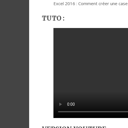
Excel 2016 : Comment créer une case 
TUTO :