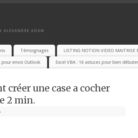
BY ALEXANDRE ADAM
ons
Témoignages
LISTING NOTION VIDEO MAITRISE 
 pour envoi Outlook
Excel VBA : 16 astuces pour bien débuter
 créer une case a cocher
e 2 min.
A