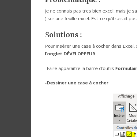
Je ne connais pas tres bien excel, mais je s
) sur une feuille excel. Est-ce qu’il serait p
S
olutions :
Pour insérer une case à cocher dans Excel, si 
l’onglet DÉVELOPPEUR
.
-Faire apparaître la barre d’outils
Formulair
-Dessiner une case à cocher