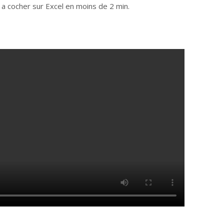
a cocher sur Excel en moins de 2 min.