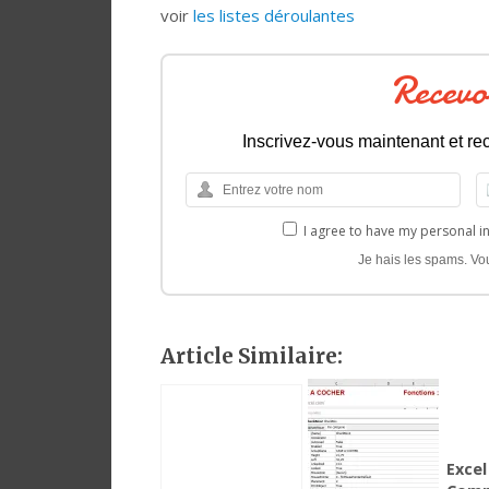
voir
les listes déroulantes
Recevo
Inscrivez-vous maintenant et rec
I agree to have my personal i
Je hais les spams. Vo
Article Similaire:
Excel