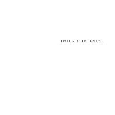
EXCEL_2016_EX_PARETO
»