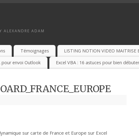
BY ALEXANDRE ADAM
ons
Témoignages
LISTING NOTION VIDEO MAITRISE 
 pour envoi Outlook
Excel VBA : 16 astuces pour bien débuter
BOARD_FRANCE_EUROPE
dynamique sur carte de France et Europe sur Excel