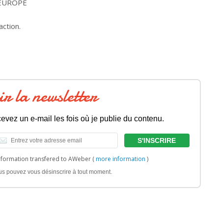
_EUROPE
action.
ir la newsletter
evez un e-mail les fois où je publie du contenu.
nformation transfered to AWeber (
more information
)
us pouvez vous désinscrire à tout moment.