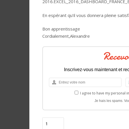
2016.EXCEL_2016_DASHBOARD_FRANCE
En espérant qu’il vous donnera pleine satisf
Bon apprentissage
Cordialement,Alexandre
Recevo
Inscrivez-vous maintenant et rec
I agree to have my personal i
Je hais les spams. Vo