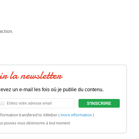
action.
ir la newsletter
evez un e-mail les fois où je publie du contenu.
nformation transfered to AWeber (
more information
)
us pouvez vous désinscrire à tout moment.