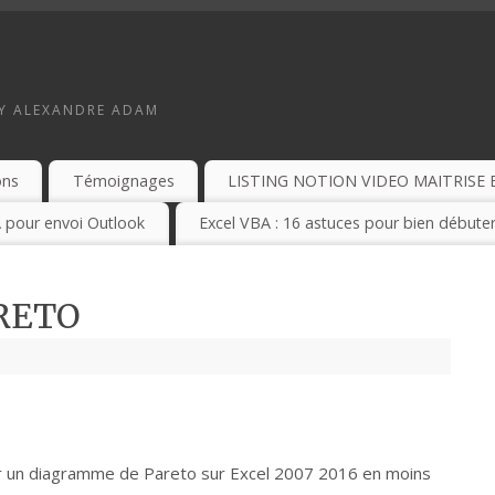
BY ALEXANDRE ADAM
ons
Témoignages
LISTING NOTION VIDEO MAITRISE 
 pour envoi Outlook
Excel VBA : 16 astuces pour bien débuter
RETO
er un diagramme de Pareto sur Excel 2007 2016 en moins