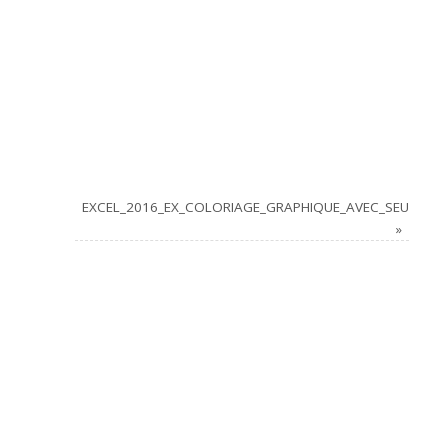
EXCEL_2016_EX_COLORIAGE_GRAPHIQUE_AVEC_SEUIL
»