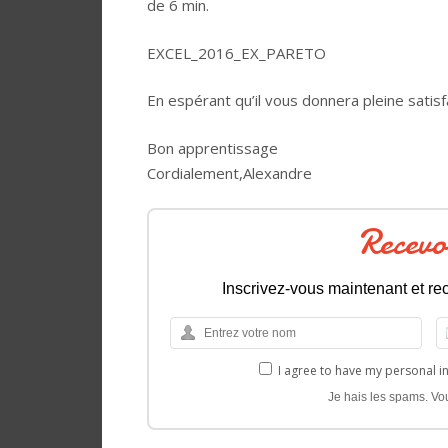
de 6 min.
EXCEL_2016_EX_PARETO
En espérant qu’il vous donnera pleine satisf
Bon apprentissage
Cordialement,Alexandre
Recevo
Inscrivez-vous maintenant et rec
I agree to have my personal i
Je hais les spams. Vo