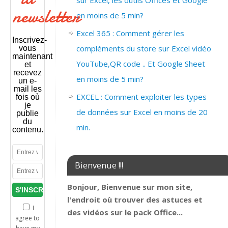
sur Excel, les outils Offices et Google
newsletter
en moins de 5 min?
Excel 365 : Comment gérer les
Inscrivez-
compléments du store sur Excel vidéo
vous
maintenant
YouTube,QR code .. Et Google Sheet
et
recevez
en moins de 5 min?
un e-
mail les
EXCEL : Comment exploiter les types
fois où
je
de données sur Excel en moins de 20
publie
du
min.
contenu.
Bienvenue !!!
Bonjour, Bienvenue sur mon site,
l'endroit où trouver des astuces et
I
des vidéos sur le pack Office...
agree to