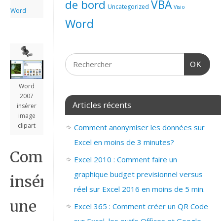
de bord
VBA
Uncategorized
Visio
Word
Word
OK
Word
2007
Articles récents
insérer
image
clipart
Comment anonymiser les données sur
Excel en moins de 3 minutes?
Comment
Excel 2010 : Comment faire un
graphique budget previsionnel versus
insérer
réel sur Excel 2016 en moins de 5 min.
une
Excel 365 : Comment créer un QR Code