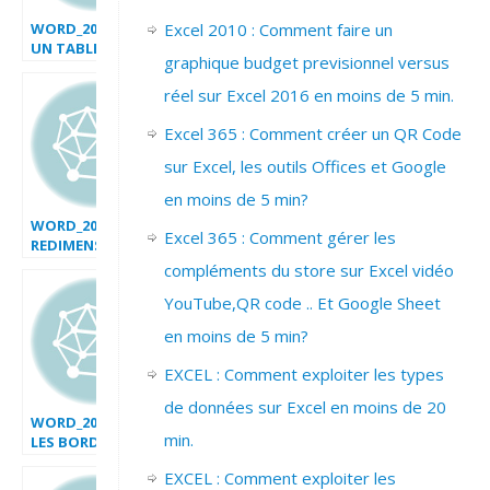
WORD_2007_CREER
Excel 2010 : Comment faire un
UN TABLEAU
graphique budget previsionnel versus
réel sur Excel 2016 en moins de 5 min.
Excel 365 : Comment créer un QR Code
sur Excel, les outils Offices et Google
en moins de 5 min?
WORD_2007_DEPLACER
Excel 365 : Comment gérer les
REDIMENSIONNER
UN TABLEAU
compléments du store sur Excel vidéo
YouTube,QR code .. Et Google Sheet
en moins de 5 min?
EXCEL : Comment exploiter les types
de données sur Excel en moins de 20
WORD_2007_MODIFIER
min.
LES BORDURES D
UN TABLEAU
EXCEL : Comment exploiter les