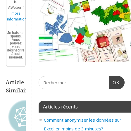
to
AWeber (
more
information
)
Je hais les
spams.
Vous
pouvez
vous
désinscrire
à tout
moment.
Article
OK
Similaire:
Articles récents
Comment anonymiser les données sur
Excel en moins de 3 minutes?