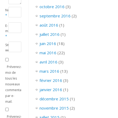
octobre 2016
(3)
Nom
*
septembre 2016
(2)
août 2016
(1)
E-
mail
juillet 2016
(1)
*
juin 2016
(18)
Site
web
mai 2016
(22)
avril 2016
(3)
Prévenez-
mars 2016
(13)
moi de
tous les
février 2016
(3)
nouveaux
janvier 2016
(1)
commentaires
par e-
décembre 2015
(1)
mail.
novembre 2015
(2)
Prévenez-
juillet 2015
(1)