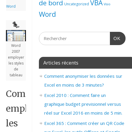
de bord
VBA
Uncategorized
Visio
Word
Word
OK
Word
2007
employer
Articles récents
les styles
de
tableau
Comment anonymiser les données sur
Excel en moins de 3 minutes?
Comment
Excel 2010 : Comment faire un
graphique budget previsionnel versus
employer
réel sur Excel 2016 en moins de 5 min.
les
Excel 365 : Comment créer un QR Code