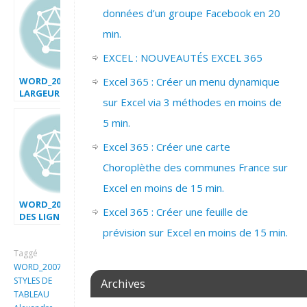
données d’un groupe Facebook en 20
min.
EXCEL : NOUVEAUTÉS EXCEL 365
WORD_2007_MODIFIER
Excel 365 : Créer un menu dynamique
LARGEUR
sur Excel via 3 méthodes en moins de
COLONNE
TABLEAU
5 min.
Excel 365 : Créer une carte
Choroplèthe des communes France sur
Excel en moins de 15 min.
WORD_2007_EFFACER
Excel 365 : Créer une feuille de
DES LIGNES DANS
UN TABLEAU
prévision sur Excel en moins de 15 min.
Taggé
WORD_2007_EMPLOYER
STYLES DE
Archives
TABLEAU