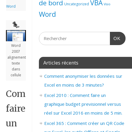
de bord
VBA
Uncategorized
Visio
Word
Word
OK
Word
2007
alignement
Articles récents
texte
dans
cellule
Comment anonymiser les données sur
Excel en moins de 3 minutes?
Comment
Excel 2010 : Comment faire un
graphique budget previsionnel versus
faire
réel sur Excel 2016 en moins de 5 min.
un
Excel 365 : Comment créer un QR Code