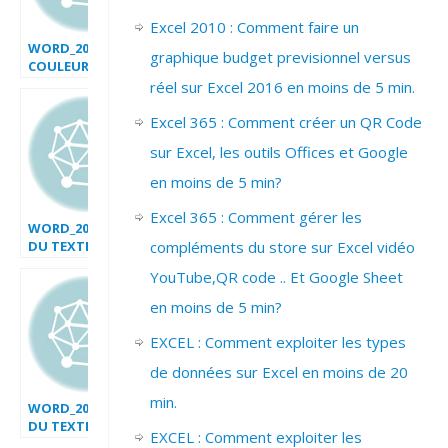
Excel 2010 : Comment faire un
WORD_2007_AJOUTER
graphique budget previsionnel versus
COULEUR CELLULE
réel sur Excel 2016 en moins de 5 min.
Excel 365 : Comment créer un QR Code
sur Excel, les outils Offices et Google
en moins de 5 min?
Excel 365 : Comment gérer les
WORD_2007_RECHERCHER
DU TEXTE
compléments du store sur Excel vidéo
YouTube,QR code .. Et Google Sheet
en moins de 5 min?
EXCEL : Comment exploiter les types
de données sur Excel en moins de 20
min.
WORD_2007_REMPLACER
DU TEXTE
EXCEL : Comment exploiter les