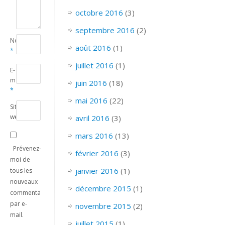
octobre 2016
(3)
septembre 2016
(2)
Nom
août 2016
(1)
*
juillet 2016
(1)
E-
mail
juin 2016
(18)
*
mai 2016
(22)
Site
web
avril 2016
(3)
mars 2016
(13)
Prévenez-
février 2016
(3)
moi de
janvier 2016
(1)
tous les
nouveaux
décembre 2015
(1)
commentaires
par e-
novembre 2015
(2)
mail.
juillet 2015
(1)