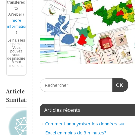
transfered
to
AWeber (
more
information
)
Je hais les
spams.
Vous
pouvez
vous
désinscrire
à tout
moment.
OK
Article
Similaire:
Articles récents
Comment anonymiser les données sur
Excel en moins de 3 minutes?