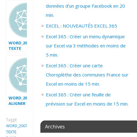
données d’un groupe Facebook en 20
min.
EXCEL : NOUVEAUTÉS EXCEL 365
Excel 365 : Créer un menu dynamique
WORD_2007_
sur Excel via 3 méthodes en moins de
TEXTE
SURBRILLANCE
5 min.
Excel 365 : Créer une carte
Choroplèthe des communes France sur
Excel en moins de 15 min.
Excel 365 : Créer une feuille de
WORD_2007_
ALIGNER TEXTE
prévision sur Excel en moins de 15 min.
Taggé
Archives
WORD_2007_ALIGNEMENT
TEXTE