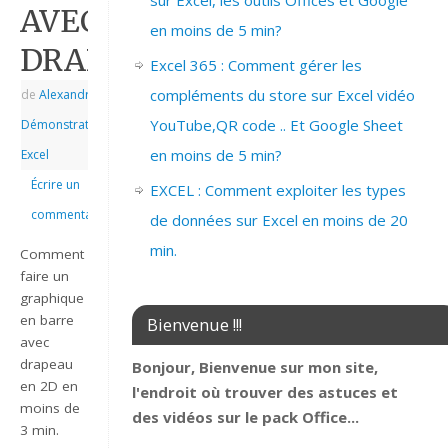
sur Excel, les outils Offices et Google
AVEC
en moins de 5 min?
DRAPEAU
Excel 365 : Comment gérer les
compléments du store sur Excel vidéo
de
Alexandre
|
|
YouTube,QR code .. Et Google Sheet
Démonstrations
,
en moins de 5 min?
Excel
Écrire un
EXCEL : Comment exploiter les types
commentaire
de données sur Excel en moins de 20
min.
Comment
faire un
graphique
en barre
Bienvenue !!!
avec
drapeau
Bonjour, Bienvenue sur mon site,
en 2D en
l'endroit où trouver des astuces et
moins de
des vidéos sur le pack Office...
3 min.