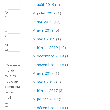
août 2019
(4)
Nom
juillet 2019
(1)
*
mai 2019
(12)
E-
avril 2019
(5)
mail
*
mars 2019
(1)
Site
février 2019
(10)
web
décembre 2018
(1)
novembre 2018
(1)
Prévenez-
moi de
avril 2017
(1)
tous les
nouveaux
mars 2017
(3)
commentaires
février 2017
(8)
par e-
mail.
janvier 2017
(5)
décembre 2016
(1)