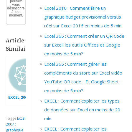
pouvez
vous
Excel 2010 : Comment faire un
désinscrire
à tout
moment.
graphique budget previsionnel versus
réel sur Excel 2016 en moins de 5 min.
Excel 365 : Comment créer un QR Code
Article
sur Excel, les outils Offices et Google
Similaire:
en moins de 5 min?
Excel 365 : Comment gérer les
compléments du store sur Excel vidéo
YouTube,QR code .. Et Google Sheet
en moins de 5 min?
EXCEL_2007_GRAPHIQUE_A_BULLES
EXCEL : Comment exploiter les types
de données sur Excel en moins de 20
min.
Taggé
Excel
2007 :
EXCEL : Comment exploiter les
graphique