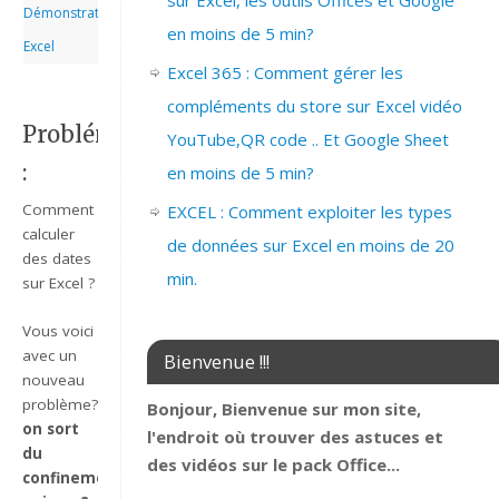
sur Excel, les outils Offices et Google
Démonstrations
,
en moins de 5 min?
Excel
Excel 365 : Comment gérer les
compléments du store sur Excel vidéo
Problématique
YouTube,QR code .. Et Google Sheet
:
en moins de 5 min?
Comment
EXCEL : Comment exploiter les types
calculer
de données sur Excel en moins de 20
des dates
min.
sur Excel ?
Vous voici
avec un
Bienvenue !!!
nouveau
problème?
Bonjour, Bienvenue sur mon site,
on sort
l'endroit où trouver des astuces et
du
des vidéos sur le pack Office...
confinement?