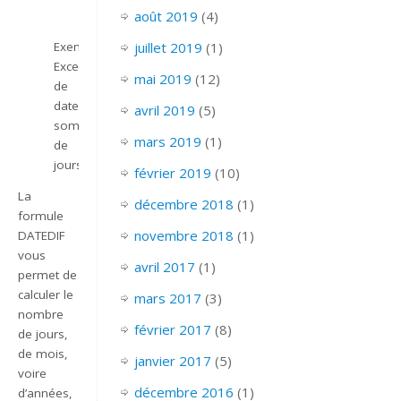
août 2019
(4)
Exemple
juillet 2019
(1)
Excel
mai 2019
(12)
de
date
avril 2019
(5)
somme
mars 2019
(1)
de
jours
février 2019
(10)
La
décembre 2018
(1)
formule
novembre 2018
(1)
DATEDIF
vous
avril 2017
(1)
permet de
calculer le
mars 2017
(3)
nombre
février 2017
(8)
de jours,
de mois,
janvier 2017
(5)
voire
décembre 2016
(1)
d’années,