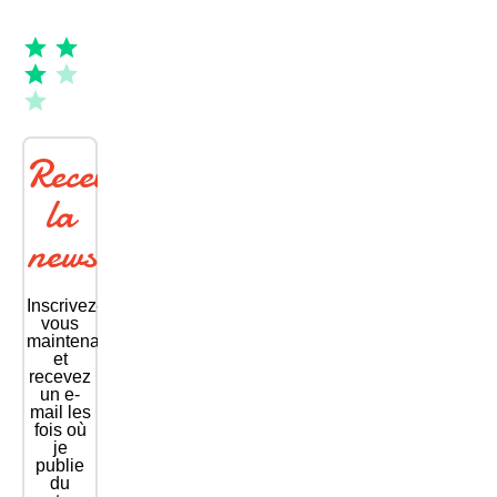
Recevoir
la
newsletter
Inscrivez-
vous
maintenant
et
recevez
un e-
mail les
fois où
je
publie
du