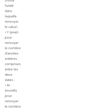
choisir
l’unité
dans
laquelle
renvoyer
le calcul :
• Y (year)
pour
renvoyer
le nombre
d’années
entières
comprises
entre les
deux
dates ;
• M
(month)
pour
renvoyer
le nombre