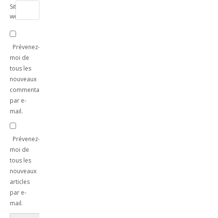
Site
web
Prévenez-
moi de
tous les
nouveaux
commentaires
par e-
mail.
Prévenez-
moi de
tous les
nouveaux
articles
par e-
mail.