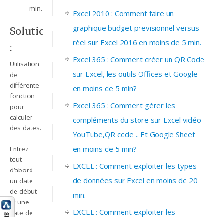
min.
Excel 2010 : Comment faire un
graphique budget previsionnel versus
Solution
réel sur Excel 2016 en moins de 5 min.
:
Excel 365 : Comment créer un QR Code
Utilisation
sur Excel, les outils Offices et Google
de
différente
en moins de 5 min?
fonction
Excel 365 : Comment gérer les
pour
calculer
compléments du store sur Excel vidéo
des dates.
YouTube,QR code .. Et Google Sheet
en moins de 5 min?
Entrez
tout
EXCEL : Comment exploiter les types
d’abord
de données sur Excel en moins de 20
un date
de début
min.
et une
EXCEL : Comment exploiter les
date de