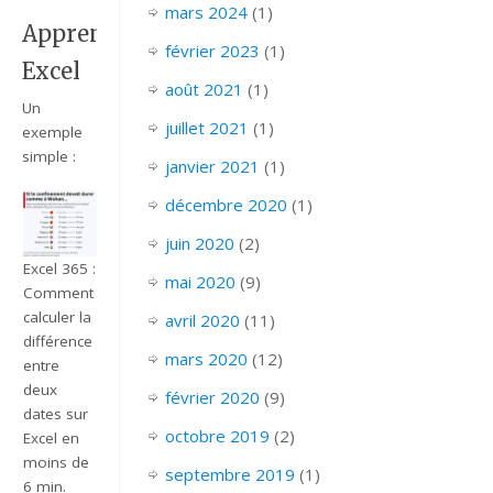
mars 2024
(1)
Apprendre
février 2023
(1)
Excel
août 2021
(1)
Un
juillet 2021
(1)
exemple
simple :
janvier 2021
(1)
décembre 2020
(1)
juin 2020
(2)
Excel 365 :
mai 2020
(9)
Comment
calculer la
avril 2020
(11)
différence
mars 2020
(12)
entre
deux
février 2020
(9)
dates sur
octobre 2019
(2)
Excel en
moins de
septembre 2019
(1)
6 min.