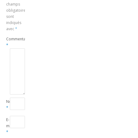
champs
obligatoires
sont
indiqués
avec
*
Commentaire
*
Nom
*
E-
mail
*