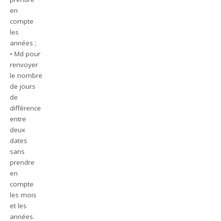
en
compte
les
années ;
• Md pour
renvoyer
le nombre
de jours
de
différence
entre
deux
dates
sans
prendre
en
compte
les mois
et les
années.