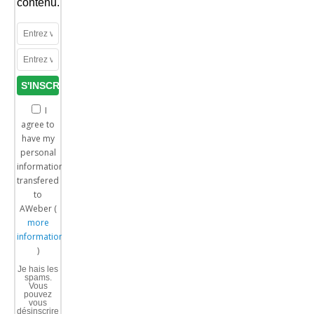
contenu.
I
agree to
have my
personal
information
transfered
to
AWeber (
more
information
)
Je hais les
spams.
Vous
pouvez
vous
désinscrire