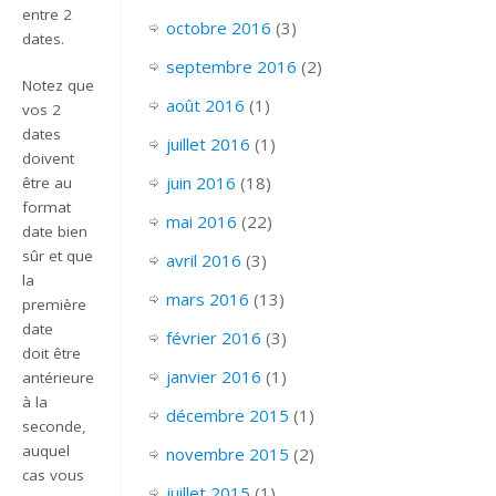
entre 2
octobre 2016
(3)
dates.
septembre 2016
(2)
Notez que
août 2016
(1)
vos 2
dates
juillet 2016
(1)
doivent
juin 2016
(18)
être au
format
mai 2016
(22)
date bien
sûr et que
avril 2016
(3)
la
mars 2016
(13)
première
date
février 2016
(3)
doit être
janvier 2016
(1)
antérieure
à la
décembre 2015
(1)
seconde,
auquel
novembre 2015
(2)
cas vous
juillet 2015
(1)