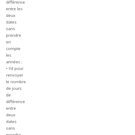
différence
entre les
deux
dates
sans
prendre
en
compte
les
années ;
• Yd pour
renvoyer
le nombre
de jours
de
différence
entre
deux
dates
sans
prendre