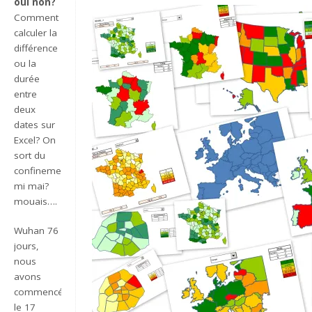
oui non?
Comment
calculer la
différence
ou la
durée
entre
deux
dates sur
Excel? On
sort du
confinement
mi mai?
mouais….
Wuhan 76
jours,
nous
avons
commencé
le 17