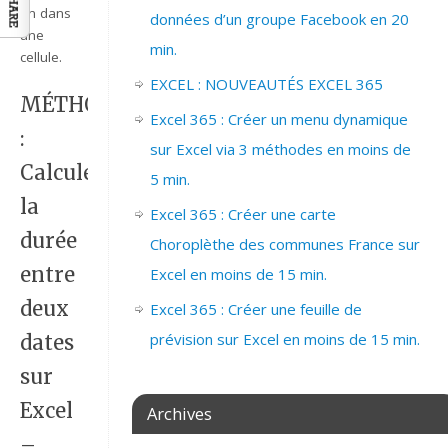
fin dans
données d’un groupe Facebook en 20
une
min.
cellule.
EXCEL : NOUVEAUTÉS EXCEL 365
MÉTHODES
Excel 365 : Créer un menu dynamique
:
sur Excel via 3 méthodes en moins de
Calculer
5 min.
la
Excel 365 : Créer une carte
durée
Choroplèthe des communes France sur
entre
Excel en moins de 15 min.
deux
Excel 365 : Créer une feuille de
prévision sur Excel en moins de 15 min.
dates
sur
Excel
Archives
–