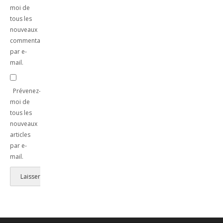
moi de
tous les
nouveaux
commentaires
par e-
mail.
Prévenez-
moi de
tous les
nouveaux
articles
par e-
mail.