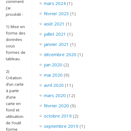
comment
mars 2024
(1)
j’ai
février 2023
(1)
procédé :
août 2021
(1)
1) Mise en
forme des
juillet 2021
(1)
données
janvier 2021
(1)
sous
formes de
décembre 2020
(1)
tableau.
juin 2020
(2)
2)
mai 2020
(9)
Création
d’un carte
avril 2020
(11)
à partir
mars 2020
(12)
d’une
carte en
février 2020
(9)
fond et
octobre 2019
(2)
utilisation
de l’outil
septembre 2019
(1)
forme