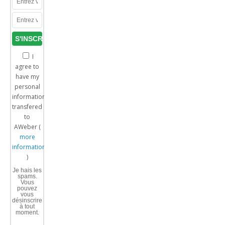
I
agree to
have my
personal
information
transfered
to
AWeber (
more
information
)
Je hais les
spams.
Vous
pouvez
vous
désinscrire
à tout
moment.