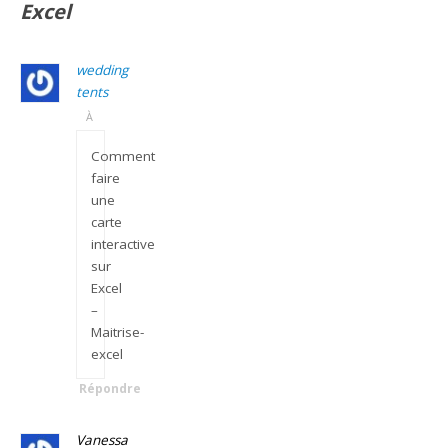
Excel
wedding
tents
À
Comment
faire
une
carte
interactive
sur
Excel
–
Maitrise-
excel
Répondre
Vanessa