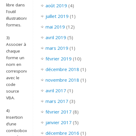
libre dans
août 2019
(4)
l’outil
juillet 2019
(1)
illustrations
formes.
mai 2019
(12)
avril 2019
(5)
3)
Associer à
mars 2019
(1)
chaque
forme un
février 2019
(10)
nom en
décembre 2018
(1)
correspondance
avec le
novembre 2018
(1)
code
avril 2017
(1)
source
VBA.
mars 2017
(3)
4)
février 2017
(8)
Insertion
janvier 2017
(5)
d’une
combobox,
décembre 2016
(1)