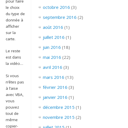
pour faire
octobre 2016
(3)
le choix
du type de
septembre 2016
(2)
donnée à
afficher
août 2016
(1)
sur la
juillet 2016
(1)
carte.
juin 2016
(18)
Le reste
mai 2016
(22)
est dans
la vidéo…
avril 2016
(3)
Si vous
mars 2016
(13)
n’êtes pas
février 2016
(3)
à l’aise
avec VBA,
janvier 2016
(1)
vous
décembre 2015
(1)
pouvez
tout de
novembre 2015
(2)
même
copier-
juillet 2015
(1)