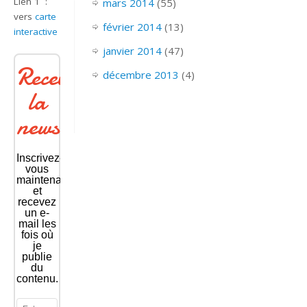
Lien 1 :
mars 2014
(55)
vers
carte
février 2014
(13)
interactive
janvier 2014
(47)
Recevoir
décembre 2013
(4)
la
newsletter
Inscrivez-
vous
maintenant
et
recevez
un e-
mail les
fois où
je
publie
du
contenu.