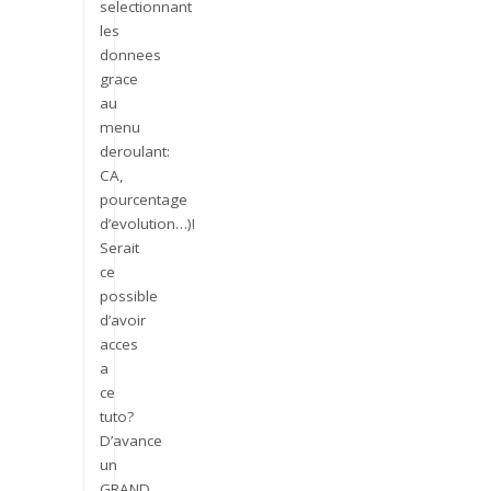
selectionnant
les
donnees
grace
au
menu
deroulant:
CA,
pourcentage
d’evolution…)!
Serait
ce
possible
d’avoir
acces
a
ce
tuto?
D’avance
un
GRAND