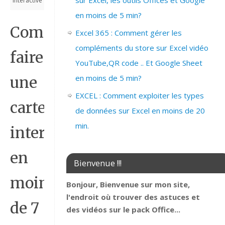
sur Excel, les outils Offices et Google
interactive
en moins de 5 min?
Comment
Excel 365 : Comment gérer les
compléments du store sur Excel vidéo
faire
YouTube,QR code .. Et Google Sheet
en moins de 5 min?
une
EXCEL : Comment exploiter les types
carte
de données sur Excel en moins de 20
min.
interactive
en
Bienvenue !!!
moins
Bonjour, Bienvenue sur mon site,
l'endroit où trouver des astuces et
de 7
des vidéos sur le pack Office...