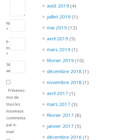
août 2019
(4)
juillet 2019
(1)
Nom
mai 2019
(12)
*
avril 2019
(5)
E-
mail
mars 2019
(1)
*
février 2019
(10)
Site
décembre 2018
(1)
web
novembre 2018
(1)
Prévenez-
avril 2017
(1)
moi de
mars 2017
(3)
tous les
nouveaux
février 2017
(8)
commentaires
par e-
janvier 2017
(5)
mail.
décembre 2016
(1)