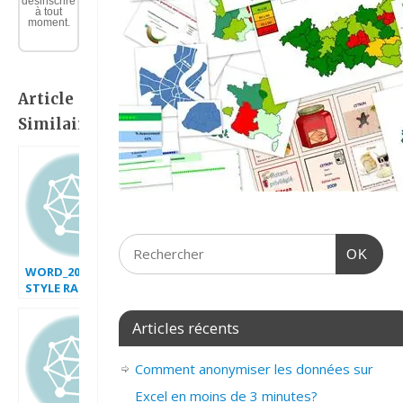
désinscrire
à tout
moment.
Article
Similaire:
OK
WORD_2007_CREER
STYLE RAPIDE
Articles récents
Comment anonymiser les données sur
Excel en moins de 3 minutes?