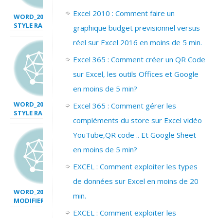
Excel 2010 : Comment faire un
WORD_2007_APPLIQUER
STYLE RAPIDE
graphique budget previsionnel versus
réel sur Excel 2016 en moins de 5 min.
Excel 365 : Comment créer un QR Code
sur Excel, les outils Offices et Google
en moins de 5 min?
WORD_2007_CREER
Excel 365 : Comment gérer les
STYLE RAPIDE
compléments du store sur Excel vidéo
YouTube,QR code .. Et Google Sheet
en moins de 5 min?
EXCEL : Comment exploiter les types
de données sur Excel en moins de 20
WORD_2007_
min.
MODIFIER STYLE
POLICE
EXCEL : Comment exploiter les