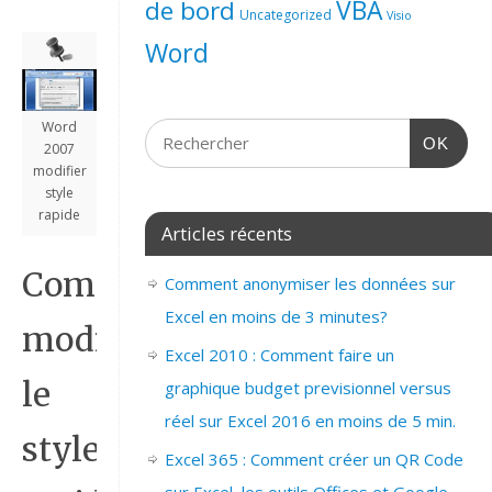
de bord
VBA
Uncategorized
Visio
Word
Word
OK
2007
modifier
style
rapide
Articles récents
Comment
Comment anonymiser les données sur
Excel en moins de 3 minutes?
modifier
Excel 2010 : Comment faire un
le
graphique budget previsionnel versus
réel sur Excel 2016 en moins de 5 min.
style
Excel 365 : Comment créer un QR Code