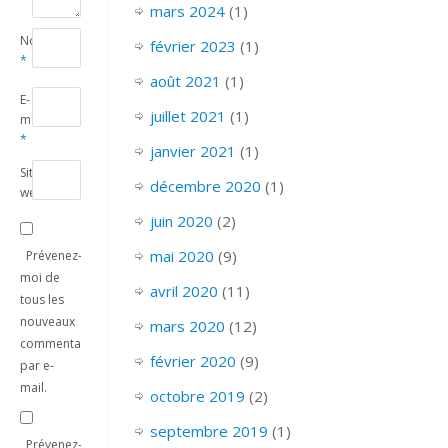
mars 2024
(1)
Nom
février 2023
(1)
*
août 2021
(1)
E-
juillet 2021
(1)
mail
*
janvier 2021
(1)
Site
décembre 2020
(1)
web
juin 2020
(2)
mai 2020
(9)
Prévenez-
moi de
avril 2020
(11)
tous les
nouveaux
mars 2020
(12)
commentaires
février 2020
(9)
par e-
mail.
octobre 2019
(2)
septembre 2019
(1)
Prévenez-