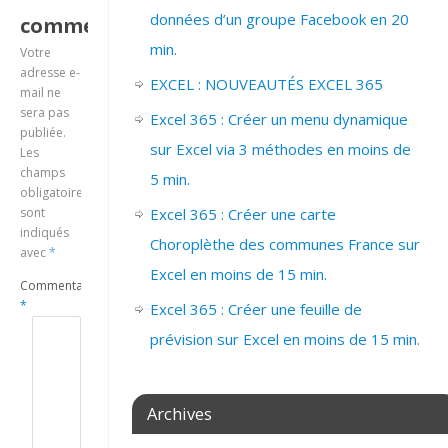
données d’un groupe Facebook en 20
commentaire
min.
Votre
adresse e-
EXCEL : NOUVEAUTÉS EXCEL 365
mail ne
sera pas
Excel 365 : Créer un menu dynamique
publiée.
sur Excel via 3 méthodes en moins de
Les
champs
5 min.
obligatoires
sont
Excel 365 : Créer une carte
indiqués
Choroplèthe des communes France sur
avec
*
Excel en moins de 15 min.
Commentaire
*
Excel 365 : Créer une feuille de
prévision sur Excel en moins de 15 min.
Archives