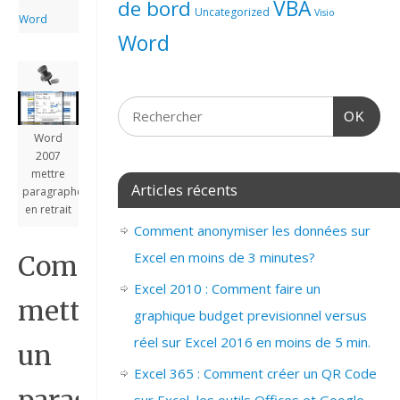
de bord
VBA
Uncategorized
Visio
Word
Word
OK
Word
2007
mettre
Articles récents
paragraphe
en retrait
Comment anonymiser les données sur
Excel en moins de 3 minutes?
Comment
Excel 2010 : Comment faire un
mettre
graphique budget previsionnel versus
réel sur Excel 2016 en moins de 5 min.
un
Excel 365 : Comment créer un QR Code