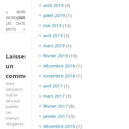
août 2019
(4)
«
WORD_2007_
juillet 2019
(1)
WORD_2007_COMPTER
INSERER
LES
DATE
mai 2019
(12)
MOTS
»
avril 2019
(5)
mars 2019
(1)
Laisser
février 2019
(10)
un
décembre 2018
(1)
commentaire
novembre 2018
(1)
Votre
avril 2017
(1)
adresse e-
mail ne
mars 2017
(3)
sera pas
février 2017
(8)
publiée.
Les
janvier 2017
(5)
champs
obligatoires
décembre 2016
(1)