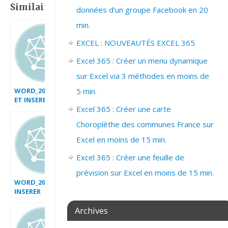
Similaire:
données d’un groupe Facebook en 20
min.
EXCEL : NOUVEAUTÉS EXCEL 365
Excel 365 : Créer un menu dynamique
sur Excel via 3 méthodes en moins de
5 min.
WORD_2007_CREER
ET INSERER
Excel 365 : Créer une carte
COMPOSANTS
QUICKPART
Choroplèthe des communes France sur
Excel en moins de 15 min.
Excel 365 : Créer une feuille de
prévision sur Excel en moins de 15 min.
WORD_2007_
INSERER
SYMBOLE_EQUATION
Archives