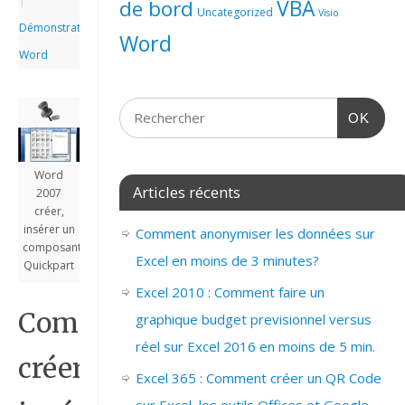
|
de bord
VBA
Uncategorized
Visio
Démonstrations
,
Word
Word
OK
Word
Articles récents
2007
créer,
insérer un
Comment anonymiser les données sur
composant
Excel en moins de 3 minutes?
Quickpart
Excel 2010 : Comment faire un
Comment
graphique budget previsionnel versus
réel sur Excel 2016 en moins de 5 min.
créer,
Excel 365 : Comment créer un QR Code