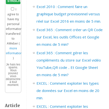
Excel 2010 : Comment faire un
I
graphique budget previsionnel versus
agree to
have my
réel sur Excel 2016 en moins de 5 min.
personal
information
Excel 365 : Comment créer un QR Code
transfered
sur Excel, les outils Offices et Google
to
AWeber (
en moins de 5 min?
more
Excel 365 : Comment gérer les
information
)
compléments du store sur Excel vidéo
Je hais les
YouTube,QR code .. Et Google Sheet
spams.
Vous
pouvez
en moins de 5 min?
vous
désinscrire
à tout
EXCEL : Comment exploiter les types
moment.
de données sur Excel en moins de 20
min.
Article
EXCEL : Comment exploiter les