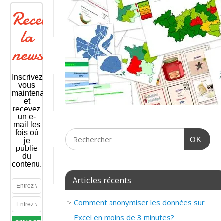
Recevoir
la
newsletter
Inscrivez-
vous
maintenant
et
recevez
un e-
mail les
fois où
OK
je
publie
du
contenu.
Articles récents
Comment anonymiser les données sur
Excel en moins de 3 minutes?