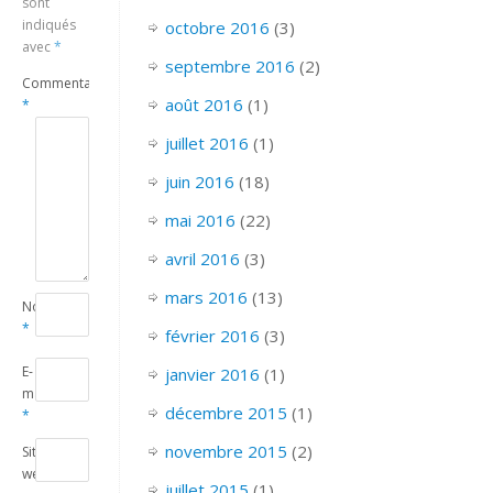
sont
indiqués
octobre 2016
(3)
avec
*
septembre 2016
(2)
Commentaire
août 2016
(1)
*
juillet 2016
(1)
juin 2016
(18)
mai 2016
(22)
avril 2016
(3)
mars 2016
(13)
Nom
*
février 2016
(3)
E-
janvier 2016
(1)
mail
décembre 2015
(1)
*
novembre 2015
(2)
Site
web
juillet 2015
(1)