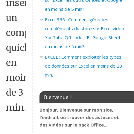
sur Excel, les outils Offices et Google
insérer
en moins de 5 min?
un
Excel 365 : Comment gérer les
compléments du store sur Excel vidéo
composant
YouTube,QR code .. Et Google Sheet
quickpart
en moins de 5 min?
EXCEL : Comment exploiter les types
en
de données sur Excel en moins de 20
min.
moins
de 3
Bienvenue !!!
min.
Bonjour, Bienvenue sur mon site,
l'endroit où trouver des astuces et
des vidéos sur le pack Office...