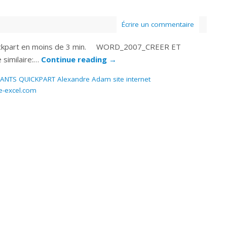
Écrire un commentaire
uickpart en moins de 3 min. WORD_2007_CREER ET
similaire:…
Continue reading
→
TS QUICKPART Alexandre Adam site internet
se-excel.com