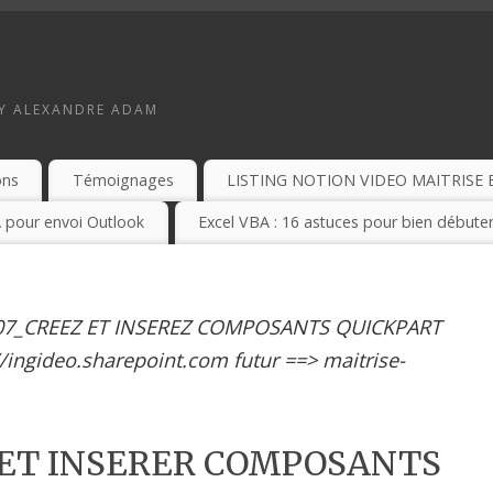
BY ALEXANDRE ADAM
ons
Témoignages
LISTING NOTION VIDEO MAITRISE 
 pour envoi Outlook
Excel VBA : 16 astuces pour bien débuter
7_CREEZ ET INSEREZ COMPOSANTS QUICKPART
//ingideo.sharepoint.com futur ==> maitrise-
 ET INSERER COMPOSANTS