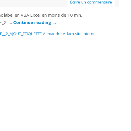
Écrire un commentaire
ec label en VBA Excel en moins de 10 min.
E_2 …
Continue reading
→
2_AJOUT_ETIQUETTE Alexandre Adam site internet