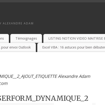
BY ALEXANDRE ADAM
ons
Témoignages
LISTING NOTION VIDEO MAITRISE 
 pour envoi Outlook
Excel VBA : 16 astuces pour bien débuter
IQUE__2_AJOUT_ETIQUETTE Alexandre Adam
.com
USERFORM_DYNAMIQUE_2