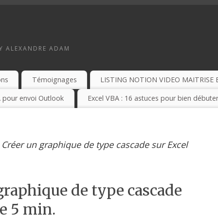
BY ALEXANDRE ADAM
ons
Témoignages
LISTING NOTION VIDEO MAITRISE 
 pour envoi Outlook
Excel VBA : 16 astuces pour bien débuter
: Créer un graphique de type cascade sur Excel
 graphique de type cascade
e 5 min.