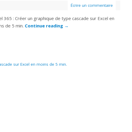
Écrire un commentaire
el 365 : Créer un graphique de type cascade sur Excel en
ns de 5 min.
Continue reading
→
cascade sur Excel en moins de 5 min.