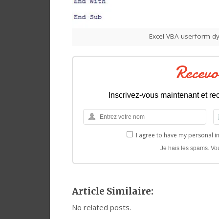
Excel VBA userform dy
Recevo
Inscrivez-vous maintenant et rec
I agree to have my personal i
Je hais les spams. Vo
Article Similaire:
No related posts.