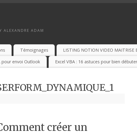
BY ALEXANDRE ADAM
ons
Témoignages
LISTING NOTION VIDEO MAITRISE 
 pour envoi Outlook
Excel VBA : 16 astuces pour bien débuter
USERFORM_DYNAMIQUE_1
Comment créer un