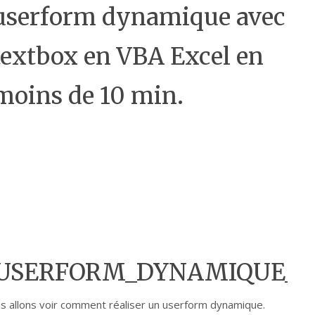
userform dynamique avec
textbox en VBA Excel en
moins de 10 min.
_USERFORM_DYNAMIQUE_1
us allons voir comment réaliser un userform dynamique.