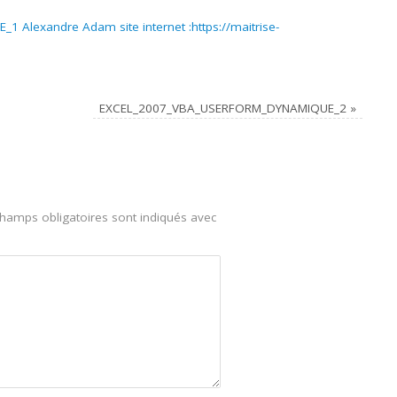
lexandre Adam site internet :https://maitrise-
EXCEL_2007_VBA_USERFORM_DYNAMIQUE_2
»
hamps obligatoires sont indiqués avec