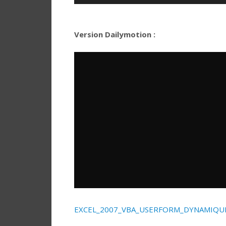
Version Dailymotion :
EXCEL_2007_VBA_USERFORM_DYNAMIQU