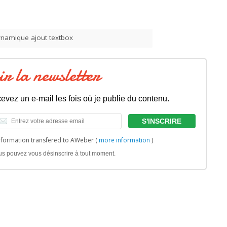
namique ajout textbox
ir la newsletter
evez un e-mail les fois où je publie du contenu.
nformation transfered to AWeber (
more information
)
us pouvez vous désinscrire à tout moment.