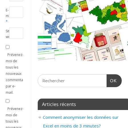
E-
mail
*
Site
web
Prévenez-
moi de
tous les
nouveaux
commentaires
OK
par e-
mail.
Articles récents
Prévenez-
moi de
Comment anonymiser les données sur
tous les
Excel en moins de 3 minutes?
nouveaux