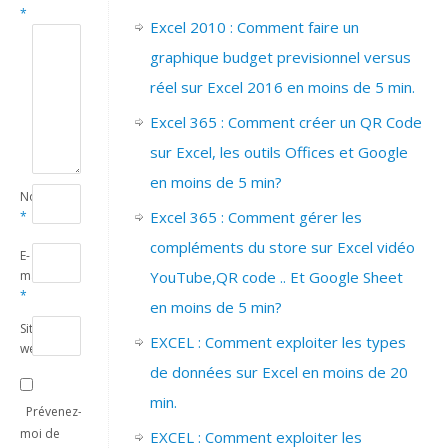
*
Excel 2010 : Comment faire un
graphique budget previsionnel versus
réel sur Excel 2016 en moins de 5 min.
Excel 365 : Comment créer un QR Code
sur Excel, les outils Offices et Google
en moins de 5 min?
Nom
Excel 365 : Comment gérer les
*
compléments du store sur Excel vidéo
E-
mail
YouTube,QR code .. Et Google Sheet
*
en moins de 5 min?
Site
EXCEL : Comment exploiter les types
web
de données sur Excel en moins de 20
min.
Prévenez-
moi de
EXCEL : Comment exploiter les