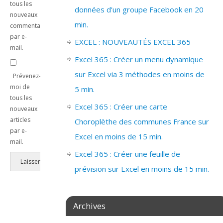
tous les
données d’un groupe Facebook en 20
nouveaux
min.
commentaires
par e-
EXCEL : NOUVEAUTÉS EXCEL 365
mail.
Excel 365 : Créer un menu dynamique
sur Excel via 3 méthodes en moins de
Prévenez-
moi de
5 min.
tous les
Excel 365 : Créer une carte
nouveaux
articles
Choroplèthe des communes France sur
par e-
Excel en moins de 15 min.
mail.
Excel 365 : Créer une feuille de
prévision sur Excel en moins de 15 min.
Archives