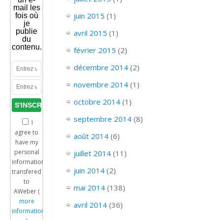
mail les
juin 2015
(1)
fois où
je
publie
avril 2015
(1)
du
contenu.
février 2015
(2)
décembre 2014
(2)
novembre 2014
(1)
octobre 2014
(1)
septembre 2014
(8)
I
agree to
août 2014
(6)
have my
personal
juillet 2014
(11)
information
juin 2014
(2)
transfered
to
mai 2014
(138)
AWeber (
more
avril 2014
(36)
information