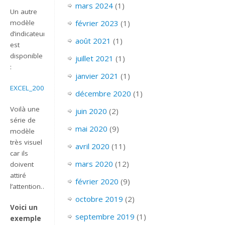
mars 2024
(1)
Un autre
modèle
février 2023
(1)
d’indicateur
août 2021
(1)
est
disponible
juillet 2021
(1)
:
janvier 2021
(1)
EXCEL_2007_INDICATEUR_THERMOMETRE
décembre 2020
(1)
Voilà une
juin 2020
(2)
série de
mai 2020
(9)
modèle
très visuel
avril 2020
(11)
car ils
mars 2020
(12)
doivent
attiré
février 2020
(9)
l’attention….
octobre 2019
(2)
Voici un
septembre 2019
(1)
exemple