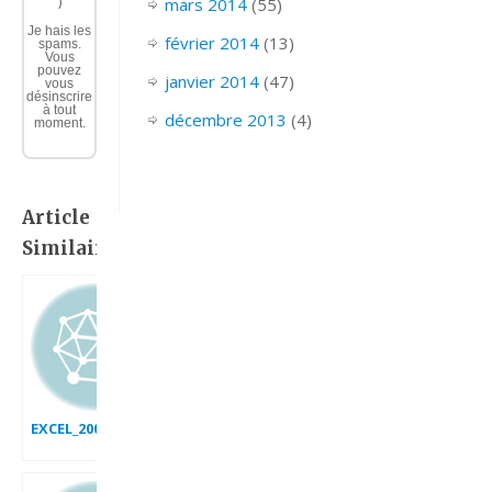
)
mars 2014
(55)
Je hais les
février 2014
(13)
spams.
Vous
pouvez
janvier 2014
(47)
vous
désinscrire
à tout
décembre 2013
(4)
moment.
Article
Similaire:
EXCEL_2007_EX_GRAPHIQUE_THERMOMETRE_POURCENTAGE