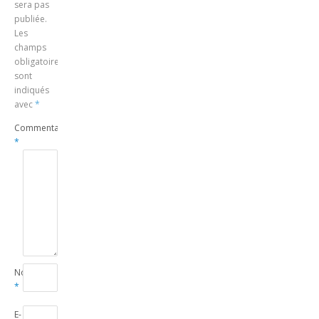
sera pas
publiée.
Les
champs
obligatoires
sont
indiqués
avec
*
Commentaire
*
Nom
*
E-