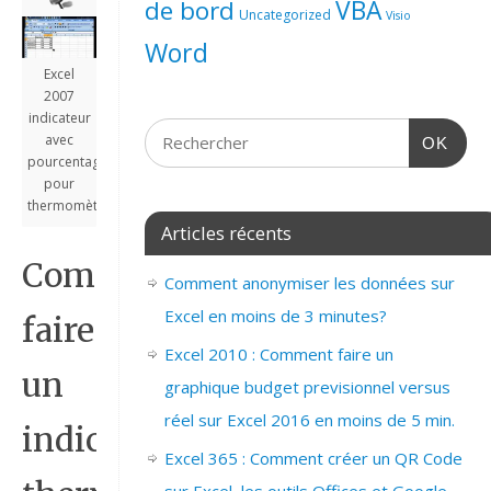
de bord
VBA
Uncategorized
Visio
Word
Excel
2007
indicateur
avec
OK
pourcentage
pour
thermomètre
Articles récents
Comment
Comment anonymiser les données sur
Excel en moins de 3 minutes?
faire
Excel 2010 : Comment faire un
un
graphique budget previsionnel versus
réel sur Excel 2016 en moins de 5 min.
indicateur
Excel 365 : Comment créer un QR Code