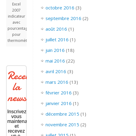
Excel
octobre 2016
(3)
2007
indicateur
septembre 2016
(2)
avec
août 2016
(1)
pourcentage
pour
juillet 2016
(1)
thermomètre
juin 2016
(18)
mai 2016
(22)
avril 2016
(3)
Recevoir
mars 2016
(13)
la
février 2016
(3)
newsletter
janvier 2016
(1)
Inscrivez-
décembre 2015
(1)
vous
maintenant
novembre 2015
(2)
et
recevez
juillet 2015
(1)
un e-