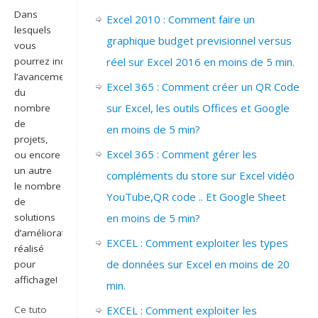
Dans
Excel 2010 : Comment faire un
lesquels
graphique budget previsionnel versus
vous
réel sur Excel 2016 en moins de 5 min.
pourrez indiquer
l’avancement
Excel 365 : Comment créer un QR Code
du
sur Excel, les outils Offices et Google
nombre
de
en moins de 5 min?
projets,
Excel 365 : Comment gérer les
ou encore
un autre
compléments du store sur Excel vidéo
le nombre
YouTube,QR code .. Et Google Sheet
de
en moins de 5 min?
solutions
d’améliorations
EXCEL : Comment exploiter les types
réalisé
de données sur Excel en moins de 20
pour
affichage!
min.
EXCEL : Comment exploiter les
Ce tuto