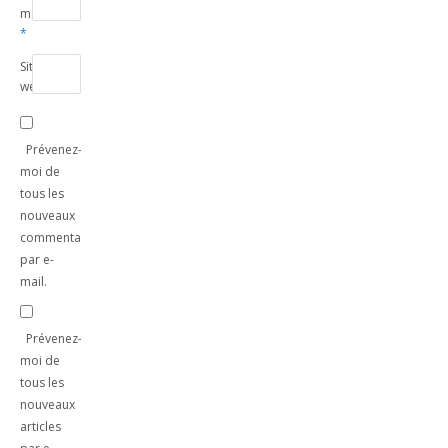
mail
*
Site
web
Prévenez-
moi de
tous les
nouveaux
commentaires
par e-
mail.
Prévenez-
moi de
tous les
nouveaux
articles