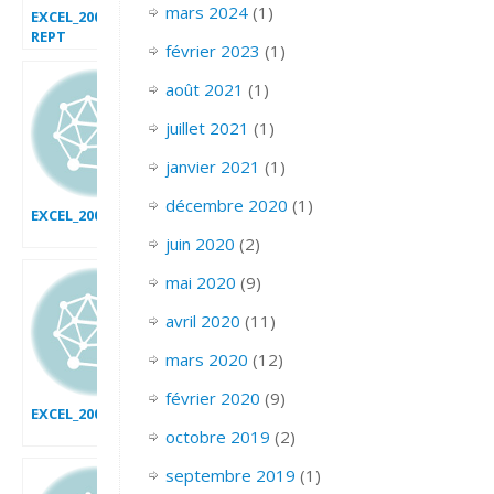
mars 2024
(1)
EXCEL_2007_EX_Graphique
REPT
février 2023
(1)
août 2021
(1)
juillet 2021
(1)
janvier 2021
(1)
décembre 2020
(1)
EXCEL_2007_EX_BARGRAPH
juin 2020
(2)
mai 2020
(9)
avril 2020
(11)
mars 2020
(12)
février 2020
(9)
EXCEL_2007_GRAPHIQUE_A_TITRE_DYNAMIQUE
octobre 2019
(2)
septembre 2019
(1)