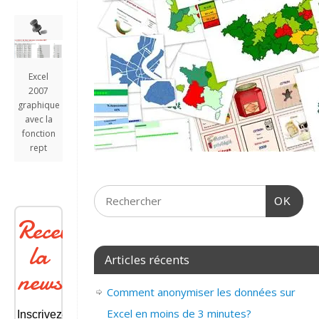
Excel
2007
graphique
avec la
fonction
rept
OK
Recevoir
la
Articles récents
newsletter
Comment anonymiser les données sur
Excel en moins de 3 minutes?
Inscrivez-