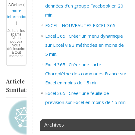
AWeber (
données d’un groupe Facebook en 20
more
min.
information
)
EXCEL : NOUVEAUTÉS EXCEL 365
Je hais les
spams.
Excel 365 : Créer un menu dynamique
Vous
pouvez
sur Excel via 3 méthodes en moins de
vous
désinscrire
à tout
5 min.
moment.
Excel 365 : Créer une carte
Choroplèthe des communes France sur
Article
Excel en moins de 15 min.
Similaire:
Excel 365 : Créer une feuille de
prévision sur Excel en moins de 15 min.
Archives