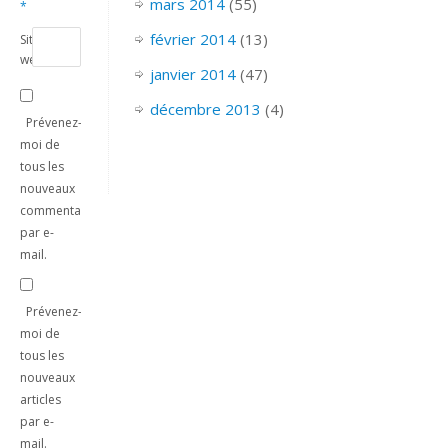
mars 2014
(55)
*
février 2014
(13)
Site
web
janvier 2014
(47)
décembre 2013
(4)
Prévenez-
moi de
tous les
nouveaux
commentaires
par e-
mail.
Prévenez-
moi de
tous les
nouveaux
articles
par e-
mail.