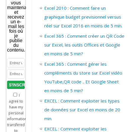
vous
maintenant
Excel 2010 : Comment faire un
et
graphique budget previsionnel versus
recevez
un e-
réel sur Excel 2016 en moins de 5 min.
mail les
fois où
Excel 365 : Comment créer un QR Code
je
publie
sur Excel, les outils Offices et Google
du
contenu.
en moins de 5 min?
Excel 365 : Comment gérer les
compléments du store sur Excel vidéo
YouTube,QR code .. Et Google Sheet
en moins de 5 min?
I
EXCEL : Comment exploiter les types
agree to
have my
de données sur Excel en moins de 20
personal
min.
information
transfered
EXCEL : Comment exploiter les
to