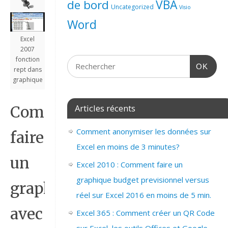
de bord
VBA
Uncategorized
Visio
Word
Excel
2007
fonction
OK
rept dans
graphique
Articles récents
Comment
Comment anonymiser les données sur
faire
Excel en moins de 3 minutes?
un
Excel 2010 : Comment faire un
graphique budget previsionnel versus
graphique
réel sur Excel 2016 en moins de 5 min.
avec
Excel 365 : Comment créer un QR Code