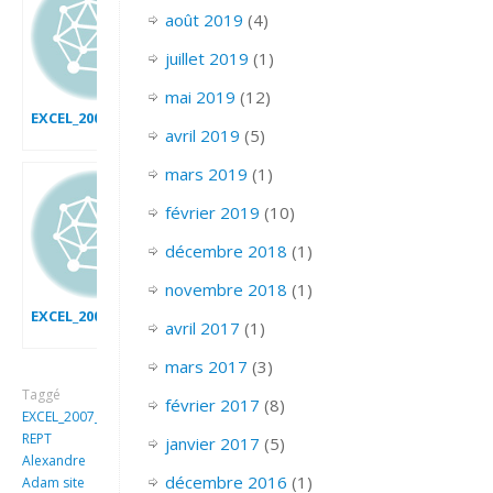
août 2019
(4)
juillet 2019
(1)
mai 2019
(12)
EXCEL_2007_EX_GRAPH_AVEC_BANDE
avril 2019
(5)
mars 2019
(1)
février 2019
(10)
décembre 2018
(1)
novembre 2018
(1)
EXCEL_2007_GRAPHIQUE_A_BULLES
avril 2017
(1)
mars 2017
(3)
Taggé
février 2017
(8)
EXCEL_2007_EX_Graphique
REPT
janvier 2017
(5)
Alexandre
décembre 2016
(1)
Adam site