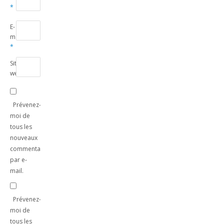
*
E-
mail
*
Site
web
Prévenez-
moi de
tous les
nouveaux
commentaires
par e-
mail.
Prévenez-
moi de
tous les