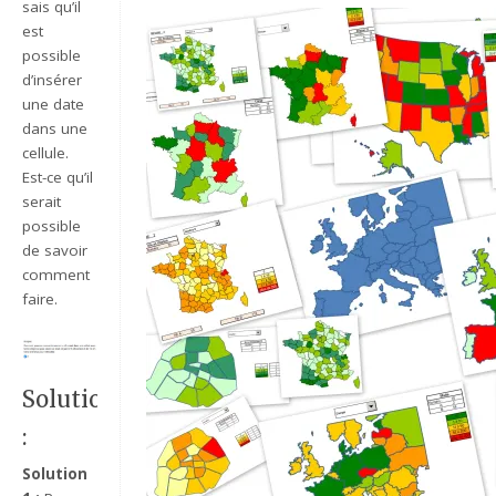
sais qu’il
est
possible
d’insérer
une date
dans une
cellule.
Est-ce qu’il
serait
possible
de savoir
comment
faire.
Solutions
:
Solution