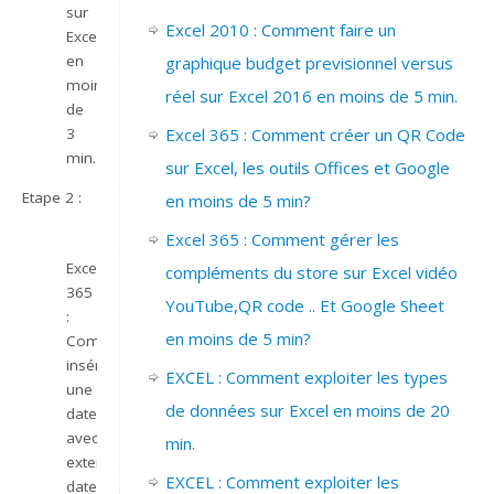
sur
Excel 2010 : Comment faire un
Excel
en
graphique budget previsionnel versus
moins
réel sur Excel 2016 en moins de 5 min.
de
Excel 365 : Comment créer un QR Code
3
min.
sur Excel, les outils Offices et Google
Etape 2 :
en moins de 5 min?
Excel 365 : Comment gérer les
Excel
compléments du store sur Excel vidéo
365
YouTube,QR code .. Et Google Sheet
:
en moins de 5 min?
Comment
insérer
EXCEL : Comment exploiter les types
une
de données sur Excel en moins de 20
date
avec
min.
extension
EXCEL : Comment exploiter les
date