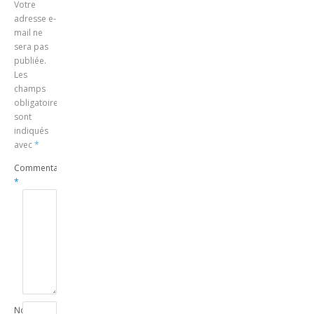
Votre
adresse e-
mail ne
sera pas
publiée.
Les
champs
obligatoires
sont
indiqués
avec
*
Commentaire
*
Nom