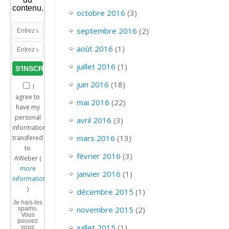
contenu.
octobre 2016
(3)
septembre 2016
(2)
août 2016
(1)
juillet 2016
(1)
juin 2016
(18)
I
agree to
mai 2016
(22)
have my
personal
avril 2016
(3)
information
mars 2016
(13)
transfered
to
février 2016
(3)
AWeber (
more
janvier 2016
(1)
information
)
décembre 2015
(1)
Je hais les
novembre 2015
(2)
spams.
Vous
pouvez
juillet 2015
(1)
vous