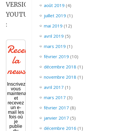
VERSION
août 2019
(4)
YOUTUBE
juillet 2019
(1)
:
mai 2019
(12)
avril 2019
(5)
Recevoir
mars 2019
(1)
la
février 2019
(10)
newsletter
décembre 2018
(1)
novembre 2018
(1)
Inscrivez-
avril 2017
(1)
vous
maintenant
mars 2017
(3)
et
recevez
février 2017
(8)
un e-
mail les
fois où
janvier 2017
(5)
je
publie
décembre 2016
(1)
du