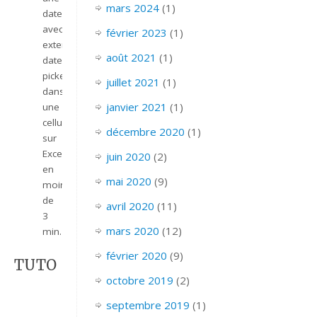
mars 2024
(1)
date
avec
février 2023
(1)
extension
août 2021
(1)
date
picker
juillet 2021
(1)
dans
janvier 2021
(1)
une
cellule
décembre 2020
(1)
sur
Excel
juin 2020
(2)
en
mai 2020
(9)
moins
de
avril 2020
(11)
3
mars 2020
(12)
min.
février 2020
(9)
TUTO
octobre 2019
(2)
septembre 2019
(1)