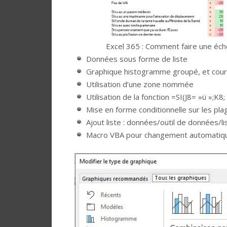
Excel 365 : Comment faire une éche
Données sous forme de liste
Graphique histogramme groupé, et cou
Utilisation d’une zone nommée
Utilisation de la fonction =SI(J8= »ü »;K8
Mise en forme conditionnelle sur les pla
Ajout liste : données/outil de données/li
Macro VBA pour changement automatique a