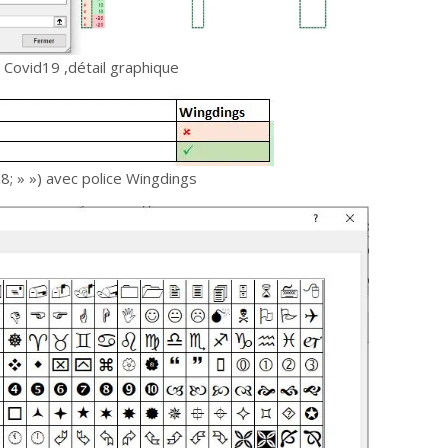
 Covid19 ,détail graphique
;K8; » ») avec police Wingdings