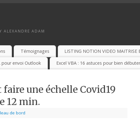
BY ALEXANDRE ADAM
ons
Témoignages
LISTING NOTION VIDEO MAITRISE 
 pour envoi Outlook
Excel VBA : 16 astuces pour bien débuter
faire une échelle Covid19
e 12 min.
leau de bord