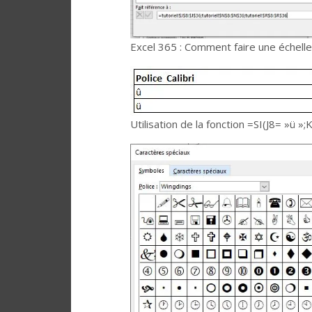
Excel 365 : Comment faire une échelle
Utilisation de la fonction =SI(J8= »ü »