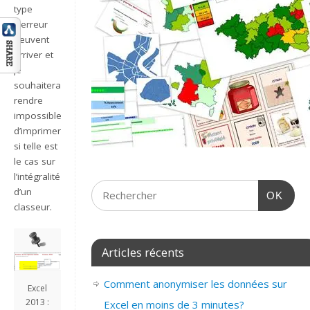
type
d’erreur
peuvent
arriver et
je
souhaiterais
rendre
impossible
d’imprimer
si telle est
le cas sur
l’intégralité
d’un
OK
classeur.
Articles récents
Comment anonymiser les données sur
Excel
2013 :
Excel en moins de 3 minutes?