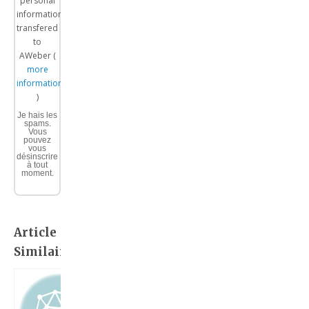
personal
information
transfered
to
AWeber (
more
information
)
Je hais les
spams.
Vous
pouvez
vous
désinscrire
à tout
moment.
Article
Similaire: