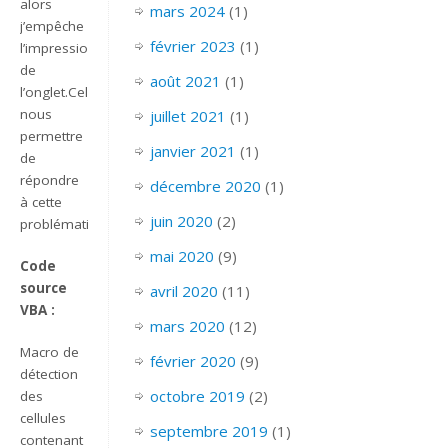
alors
mars 2024
(1)
j’empêche
février 2023
(1)
l’impression
de
août 2021
(1)
l’onglet.Cela
nous
juillet 2021
(1)
permettre
janvier 2021
(1)
de
répondre
décembre 2020
(1)
à cette
juin 2020
(2)
problématique.
mai 2020
(9)
Code
source
avril 2020
(11)
VBA :
mars 2020
(12)
Macro de
février 2020
(9)
détection
octobre 2019
(2)
des
cellules
septembre 2019
(1)
contenant