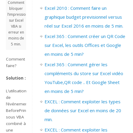
Comment
Excel 2010 : Comment faire un
bloquer
l’impression
graphique budget previsionnel versus
sur Excel
réel sur Excel 2016 en moins de 5 min.
VBA si
erreur en
Excel 365 : Comment créer un QR Code
moins de
5 min.
sur Excel, les outils Offices et Google
en moins de 5 min?
Comment
Excel 365 : Comment gérer les
faire?
compléments du store sur Excel vidéo
Solution :
YouTube,QR code .. Et Google Sheet
L’utilisation
en moins de 5 min?
de
EXCEL : Comment exploiter les types
l’événement
de données sur Excel en moins de 20
BeforePrint
sous VBA
min.
combiné à
EXCEL : Comment exploiter les
une