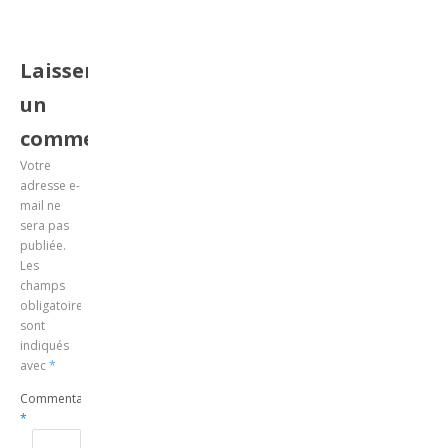
Laisser
un
commentaire
Votre
adresse e-
mail ne
sera pas
publiée.
Les
champs
obligatoires
sont
indiqués
avec
*
Commentaire
*