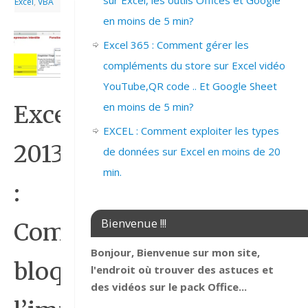
sur Excel, les outils Offices et Google
Excel
,
VBA
en moins de 5 min?
Excel 365 : Comment gérer les
compléments du store sur Excel vidéo
YouTube,QR code .. Et Google Sheet
en moins de 5 min?
Excel
EXCEL : Comment exploiter les types
2013
de données sur Excel en moins de 20
min.
:
Bienvenue !!!
Comment
Bonjour, Bienvenue sur mon site,
bloquer
l'endroit où trouver des astuces et
des vidéos sur le pack Office...