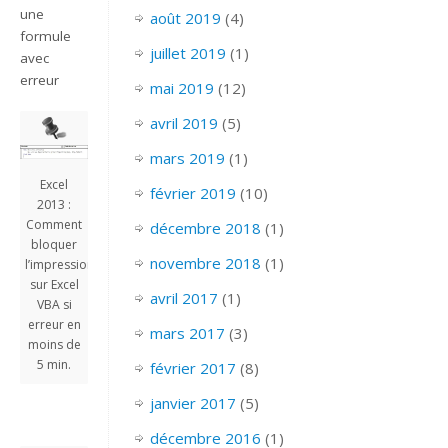
une
août 2019
(4)
formule
juillet 2019
(1)
avec
erreur
mai 2019
(12)
avril 2019
(5)
mars 2019
(1)
Excel
février 2019
(10)
2013 :
Comment
décembre 2018
(1)
bloquer
novembre 2018
(1)
l’impression
sur Excel
avril 2017
(1)
VBA si
erreur en
mars 2017
(3)
moins de
5 min.
février 2017
(8)
janvier 2017
(5)
décembre 2016
(1)