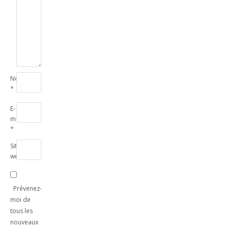
Nom
*
E-
mail
*
Site
web
Prévenez-
moi de
tous les
nouveaux