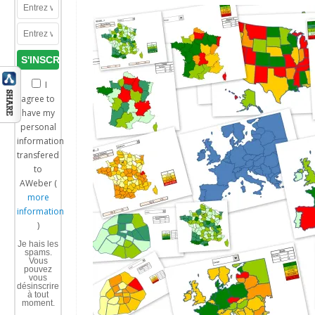
I
agree to
have my
personal
information
transfered
to
AWeber (
more
information
)
Je hais les
spams.
Vous
pouvez
vous
désinscrire
à tout
moment.