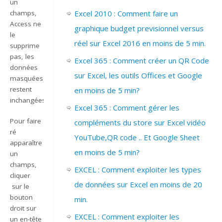
un
Excel 2010 : Comment faire un
champs,
Access ne
graphique budget previsionnel versus
le
réel sur Excel 2016 en moins de 5 min.
supprime
pas, les
Excel 365 : Comment créer un QR Code
données
sur Excel, les outils Offices et Google
masquées
restent
en moins de 5 min?
inchangées.
Excel 365 : Comment gérer les
Pour faire
compléments du store sur Excel vidéo
ré
YouTube,QR code .. Et Google Sheet
apparaître
en moins de 5 min?
un
champs,
EXCEL : Comment exploiter les types
cliquer
de données sur Excel en moins de 20
sur le
bouton
min.
droit sur
EXCEL : Comment exploiter les
un en-tête