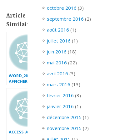
octobre 2016
(3)
Article
septembre 2016
(2)
Similaire:
août 2016
(1)
juillet 2016
(1)
juin 2016
(18)
mai 2016
(22)
avril 2016
(3)
WORD_2007
AFFICHER
mars 2016
(13)
MASQUER MISE EN
FORME
février 2016
(3)
janvier 2016
(1)
décembre 2015
(1)
novembre 2015
(2)
ACCESS_AJOUTER_SUPPRIMER_DES_ENREGISTREMENTS
juillet 2015
(1)