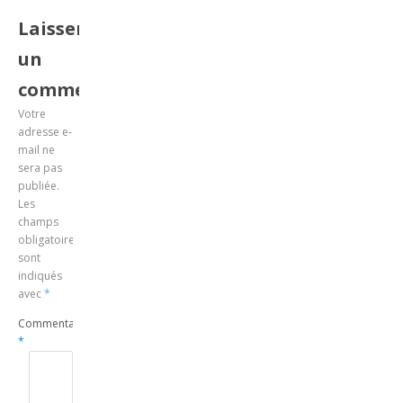
Laisser
un
commentaire
Votre
adresse e-
mail ne
sera pas
publiée.
Les
champs
obligatoires
sont
indiqués
avec
*
Commentaire
*