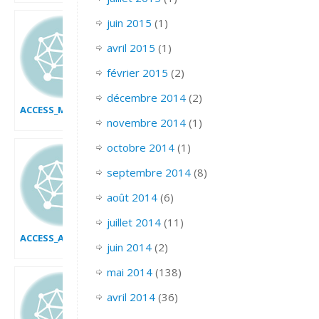
juin 2015
(1)
avril 2015
(1)
février 2015
(2)
décembre 2014
(2)
ACCESS_MODIFIER_LES_DONNEES
novembre 2014
(1)
octobre 2014
(1)
septembre 2014
(8)
août 2014
(6)
juillet 2014
(11)
ACCESS_AJOUTER_CHAMPS_A_PARTIR_DES_MODELES
juin 2014
(2)
mai 2014
(138)
avril 2014
(36)