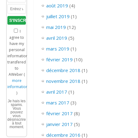
août 2019
(4)
juillet 2019
(1)
mai 2019
(12)
I
avril 2019
(5)
agree to
have my
mars 2019
(1)
personal
information
février 2019
(10)
transfered
to
décembre 2018
(1)
AWeber (
novembre 2018
(1)
more
information
avril 2017
(1)
)
Je hais les
mars 2017
(3)
spams.
Vous
pouvez
février 2017
(8)
vous
désinscrire
janvier 2017
(5)
à tout
moment.
décembre 2016
(1)