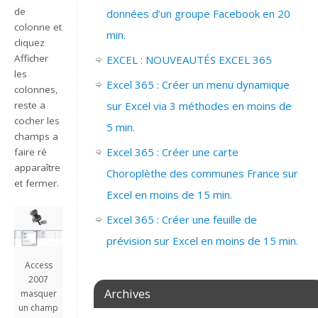
de
données d’un groupe Facebook en 20
colonne et
min.
cliquez
Afficher
EXCEL : NOUVEAUTÉS EXCEL 365
les
Excel 365 : Créer un menu dynamique
colonnes,
sur Excel via 3 méthodes en moins de
reste a
cocher les
5 min.
champs a
Excel 365 : Créer une carte
faire ré
apparaître
Choroplèthe des communes France sur
et fermer.
Excel en moins de 15 min.
Excel 365 : Créer une feuille de
prévision sur Excel en moins de 15 min.
Access
2007
Archives
masquer
un champ