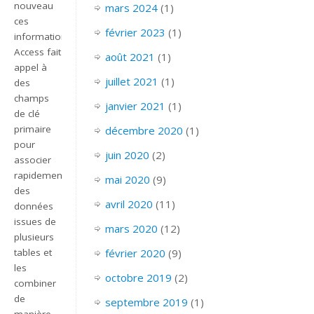
nouveau
mars 2024
(1)
ces
février 2023
(1)
informations.
Access fait
août 2021
(1)
appel à
juillet 2021
(1)
des
champs
janvier 2021
(1)
de clé
primaire
décembre 2020
(1)
pour
juin 2020
(2)
associer
rapidement
mai 2020
(9)
des
avril 2020
(11)
données
issues de
mars 2020
(12)
plusieurs
tables et
février 2020
(9)
les
octobre 2019
(2)
combiner
de
septembre 2019
(1)
manière