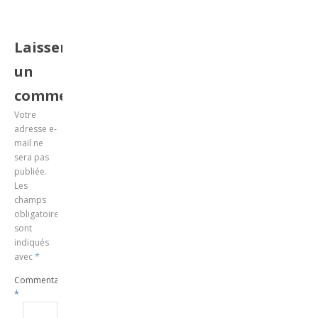
Laisser
un
commentaire
Votre
adresse e-
mail ne
sera pas
publiée.
Les
champs
obligatoires
sont
indiqués
avec
*
Commentaire
*