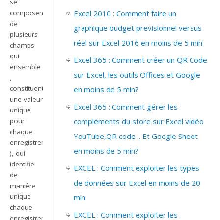
se
composent
Excel 2010 : Comment faire un
de
graphique budget previsionnel versus
plusieurs
réel sur Excel 2016 en moins de 5 min.
champs
qui
Excel 365 : Comment créer un QR Code
ensemble
sur Excel, les outils Offices et Google
,
constituent
en moins de 5 min?
une valeur
Excel 365 : Comment gérer les
unique
pour
compléments du store sur Excel vidéo
chaque
YouTube,QR code .. Et Google Sheet
enregistrement
en moins de 5 min?
), qui
identifie
EXCEL : Comment exploiter les types
de
de données sur Excel en moins de 20
manière
unique
min.
chaque
EXCEL : Comment exploiter les
enregistrement