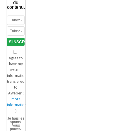
du
contenu.
I
agree to
have my
personal
information
transfered
to
AWeber (
more
information
)
Je hais les
spams.
Vous
pouvez