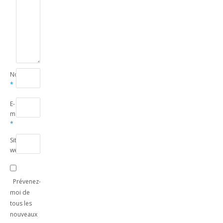
Nom
*
E-
mail
*
Site
web
Prévenez-
moi de
tous les
nouveaux