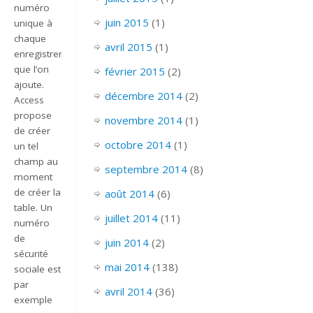
numéro
juin 2015
(1)
unique à
chaque
avril 2015
(1)
enregistrement
que l’on
février 2015
(2)
ajoute.
décembre 2014
(2)
Access
propose
novembre 2014
(1)
de créer
octobre 2014
(1)
un tel
champ au
septembre 2014
(8)
moment
de créer la
août 2014
(6)
table. Un
juillet 2014
(11)
numéro
de
juin 2014
(2)
sécurité
mai 2014
(138)
sociale est
par
avril 2014
(36)
exemple