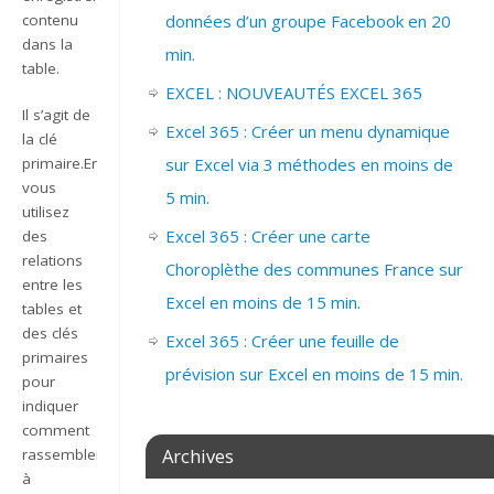
contenu
données d’un groupe Facebook en 20
dans la
min.
table.
EXCEL : NOUVEAUTÉS EXCEL 365
Il s’agit de
Excel 365 : Créer un menu dynamique
la clé
primaire.Ensuite,
sur Excel via 3 méthodes en moins de
vous
5 min.
utilisez
Excel 365 : Créer une carte
des
relations
Choroplèthe des communes France sur
entre les
Excel en moins de 15 min.
tables et
des clés
Excel 365 : Créer une feuille de
primaires
prévision sur Excel en moins de 15 min.
pour
indiquer
comment
Archives
rassembler
à