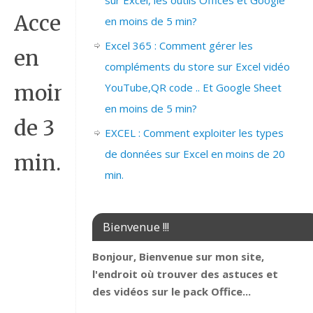
sur Excel, les outils Offices et Google
Access
en moins de 5 min?
Excel 365 : Comment gérer les
en
compléments du store sur Excel vidéo
YouTube,QR code .. Et Google Sheet
moins
en moins de 5 min?
de 3
EXCEL : Comment exploiter les types
de données sur Excel en moins de 20
min.
min.
Bienvenue !!!
Bonjour, Bienvenue sur mon site,
l'endroit où trouver des astuces et
des vidéos sur le pack Office...