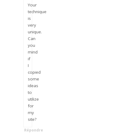
Your
technique
is
very
unique.
Can
you
mind
if
I
copied
some
ideas
to
utilize
for
my
site?
Répondre