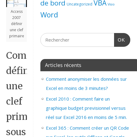
de bord
VBA
Uncategorized
Visio
Access
Word
2007
définir
une clef
primaire
OK
Comment
Articles récents
définir
Comment anonymiser les données sur
une
Excel en moins de 3 minutes?
Excel 2010 : Comment faire un
clef
graphique budget previsionnel versus
primaire
réel sur Excel 2016 en moins de 5 min.
Excel 365 : Comment créer un QR Code
sous