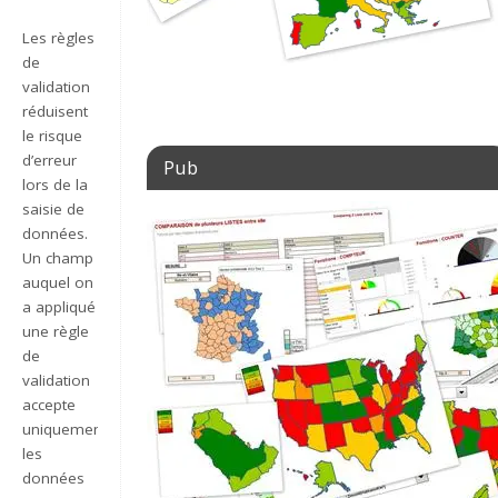
Les règles
de
validation
réduisent
le risque
d’erreur
Pub
lors de la
saisie de
données.
Un champ
auquel on
a appliqué
une règle
de
validation
accepte
uniquement
les
données