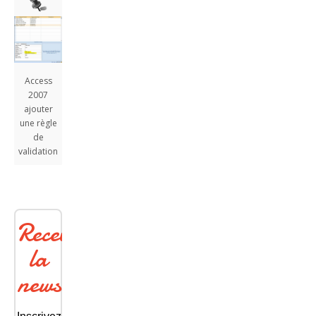
Access
2007
ajouter
une règle
de
validation
Recevoir
la
newsletter