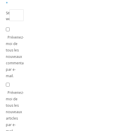
*
Site
web
Prévenez-
moi de
tous les
nouveaux
commentaires
par e-
mail.
Prévenez-
moi de
tous les
nouveaux
articles
par e-