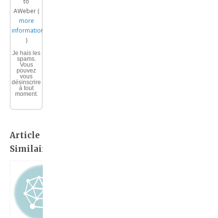
to
AWeber (
more
information
)
Je hais les
spams.
Vous
pouvez
vous
désinscrire
à tout
moment.
Article
Similaire: