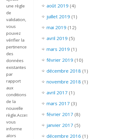
août 2019
(4)
une règle
de
juillet 2019
(1)
validation,
vous
mai 2019
(12)
pouvez
avril 2019
(5)
vérifier la
pertinence
mars 2019
(1)
des
février 2019
(10)
données
existantes
décembre 2018
(1)
par
rapport
novembre 2018
(1)
aux
avril 2017
(1)
conditions
de la
mars 2017
(3)
nouvelle
février 2017
(8)
règle.Access
vous
janvier 2017
(5)
informe
décembre 2016
(1)
alors