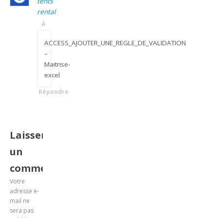
tents
rental
À
ACCESS_AJOUTER_UNE_REGLE_DE_VALIDATION
–
Maitrise-
excel
Répondre
Laisser
un
commentaire
Votre
adresse e-
mail ne
sera pas