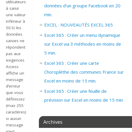
utilisateurs
données d’un groupe Facebook en 20
à saisir
min.
une valeur
inférieur à
EXCEL : NOUVEAUTÉS EXCEL 365
50.Si les
données
Excel 365 : Créer un menu dynamique
saisies ne
sur Excel via 3 méthodes en moins de
répondent
5 min.
pas aux
exigences
Excel 365 : Créer une carte
Access
Choroplèthe des communes France sur
affiche un
message
Excel en moins de 15 min.
d’erreur
Excel 365 : Créer une feuille de
que vous
définissez
prévision sur Excel en moins de 15 min.
(max 255
caractères),
si aucun
Archives
message
n’est