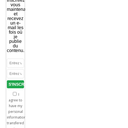
Inscrivez-
vous
maintenant
et
recevez
un e-
mail les
fois où
je
publie
du
contenu.
I
agree to
have my
personal
information
transfered