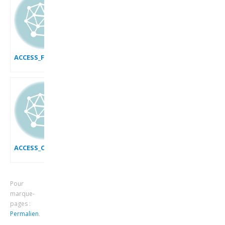
ACCESS_FAIRE_CONNAISSANCE
ACCESS_CREER_UNE_BASE_DE_DONNEES_VIDE
Pour
marque-
pages :
Permalien
.