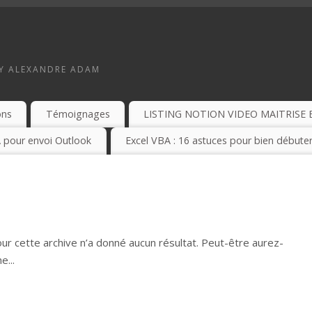
BY ALEXANDRE ADAM
ons
Témoignages
LISTING NOTION VIDEO MAITRISE 
 pour envoi Outlook
Excel VBA : 16 astuces pour bien débuter
r cette archive n’a donné aucun résultat. Peut-être aurez-
e...