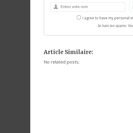
I agree to have my personal i
Je hais les spams. Vo
Article Similaire:
No related posts.