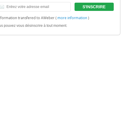
nformation transfered to AWeber (
more information
)
us pouvez vous désinscrire à tout moment.