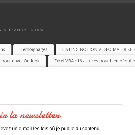
BY ALEXANDRE ADAM
ons
Témoignages
LISTING NOTION VIDEO MAITRISE 
 pour envoi Outlook
Excel VBA : 16 astuces pour bien débuter
ir la newsletter
evez un e-mail les fois où je publie du contenu.