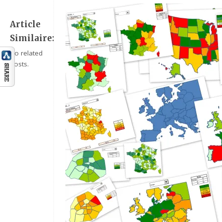
Article
Similaire:
No related
posts.